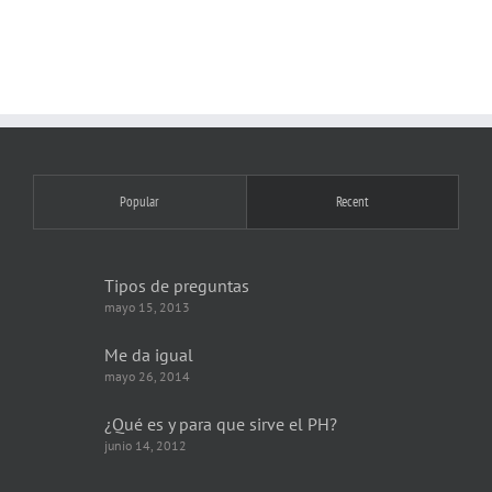
Popular
Recent
Tipos de preguntas
mayo 15, 2013
Me da igual
mayo 26, 2014
¿Qué es y para que sirve el PH?
junio 14, 2012