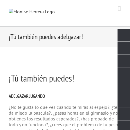
Skip
to
content
¡Tú también puedes adelgazar!
¡Tú también puedes!
ADELGAZAR JUGANDO
¿No te gusta lo que ves cuando te miras al espejo?, ¿te
da miedo la bascula?, ¿pasas horas en el gimnasio y no
obtienes los resultados esperados?, ¿has probado de
todo y no funciona?, ¿crees que el problema de tu peso