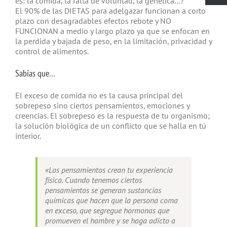
es: la comida, la falta de voluntad, la genética…?
El 90% de las DIETAS para adelgazar funcionan a corto
plazo con desagradables efectos rebote y NO
FUNCIONAN a medio y largo plazo ya que se enfocan en
la perdida y bajada de peso, en la limitación, privacidad y
control de alimentos.
Sabías que…
El exceso de comida no es la causa principal del
sobrepeso sino ciertos pensamientos, emociones y
creencias. El sobrepeso es la respuesta de tu organismo;
la solución biológica de un conflicto que se halla en tú
interior.
«Los pensamientos crean tu experiencia
física. Cuando tenemos ciertos
pensamientos se generan sustancias
químicas que hacen que la persona coma
en exceso, que segregue hormonas que
promueven el hambre y se haga adicto a