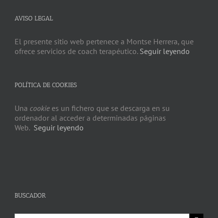
AVISO LEGAL
El presente sitio web pertenece a Montse Herrera, que
ofrece servicios de coach terapéutico.
Seguir leyendo
POLÍTICA DE COOKIES
Una
cookie
es un fichero que se descarga en su
ordenador al acceder a determinadas páginas
Web.
Seguir leyendo
BUSCADOR