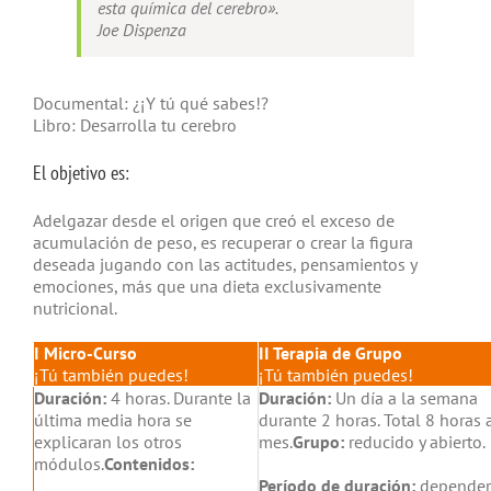
esta química del cerebro».
Joe Dispenza
Documental: ¿¡Y tú qué sabes!?
Libro: Desarrolla tu cerebro
El objetivo es:
Adelgazar desde el origen que creó el exceso de
acumulación de peso, es recuperar o crear la figura
deseada jugando con las actitudes, pensamientos y
emociones, más que una dieta exclusivamente
nutricional.
I Micro-Curso
II Terapia de Grupo
¡Tú también puedes!
¡Tú también puedes!
Duración:
4 horas. Durante la
Duración:
Un día a la semana
última media hora se
durante 2 horas. Total 8 horas 
explicaran los otros
mes.
Grupo:
reducido y abierto.
módulos.
Contenidos:
Período de duración:
depender