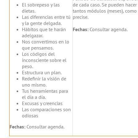
El sobrepeso y las
de cada caso. Se pueden hacer
dietas.
tantos módulos (meses), como
Las diferencias entre tú
precise.
y la gente delgada.
Hábitos que te harán
Fechas:
Consultar agenda.
adelgazar.
Nos convertimos en lo
que pensamos.
Los códigos del
inconsciente sobre el
peso.
Estructura un plan.
Redefinir la visión de
uno mismo.
Tus herramientas para
el día a día.
Excusas y creencias
Las comparaciones son
odiosas
Fechas:
Consultar agenda.