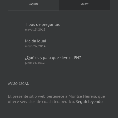
Popular
Recent
Tipos de preguntas
mayo 15, 2013
Me da igual
mayo 26, 2014
¿Qué es y para que sirve el PH?
junio 14, 2012
AVISO LEGAL
El presente sitio web pertenece a Montse Herrera, que
ofrece servicios de coach terapéutico.
Seguir leyendo