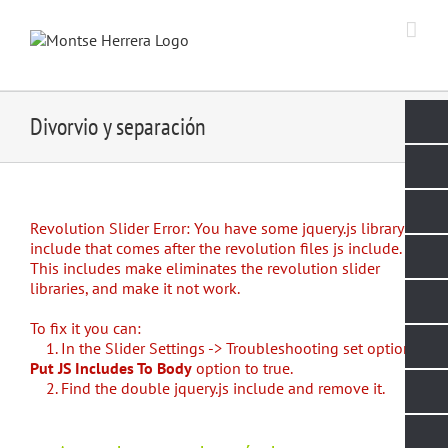
Skip
to
content
Divorvio y separación
Revolution Slider Error: You have some jquery.js library
include that comes after the revolution files js include.
This includes make eliminates the revolution slider
libraries, and make it not work.
To fix it you can:
1. In the Slider Settings -> Troubleshooting set option:
Put JS Includes To Body
option to true.
2. Find the double jquery.js include and remove it.