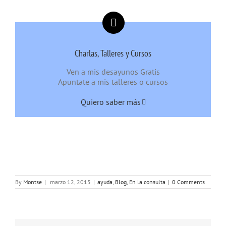
Charlas, Talleres y Cursos
Ven a mis desayunos Gratis
Apuntate a mis talleres o cursos
Quiero saber más
By
Montse
|
marzo 12, 2015
|
ayuda
,
Blog
,
En la consulta
|
0 Comments