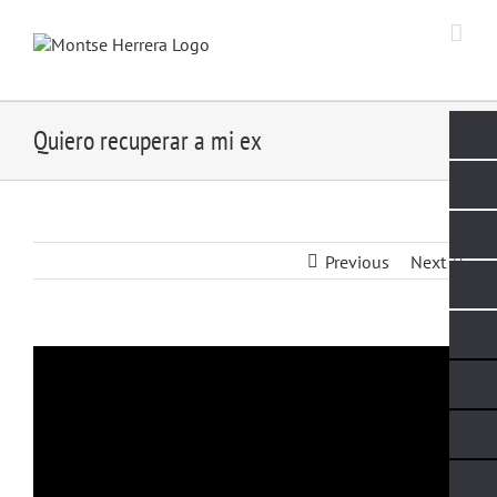
Skip
to
content
Quiero recuperar a mi ex
Previous
Next