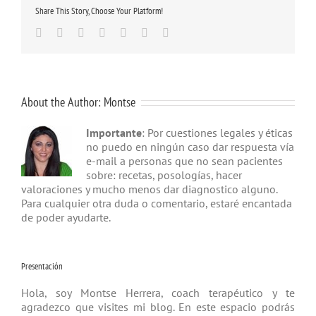
Share This Story, Choose Your Platform!
Facebook
Twitter
Linkedin
Google+
Tumblr
Pinterest
Email
About the Author:
Montse
Importante
: Por cuestiones legales y éticas
no puedo en ningún caso dar respuesta vía
e-mail a personas que no sean pacientes
sobre: recetas, posologías, hacer
valoraciones y mucho menos dar diagnostico alguno.
Para cualquier otra duda o comentario, estaré encantada
de poder ayudarte.
Presentación
Hola, soy Montse Herrera, coach tera­péutico y te
agradezco que visites mi blog. En este espacio podrás