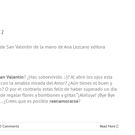
 2
t de San Valentín de la mano de Ana Lezcano editora
an Valentín
? ¿Has sobrevivido ;-)? Al abrir los ojos esta
con la amable mirada del Amor? ¿Aún tienes el buen y
 O por el contrario estás feliz de haber superado un día
de regalar flores y bombones y gritas “¡Aleluya! ¡Bye Bye
”… ¿Crees que es posible
reenamorarse
?
0 Comments
Read More