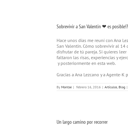
Sobrevivir a San Valentin ❤ es posible!?
Hace unos días me reuní con Ana Le
San Valentin. Cómo sobrevivir al 14 
disfrutar de tú pareja. Si quieres l
faltaron las risas, experiencias y eje
y posteriormente en esta web.
Gracias a Ana Lezcano y a Agente-K p
By
Montse
|
febrero 16, 2016
|
Artículos
,
Blog
|
Un largo camino por recorrer