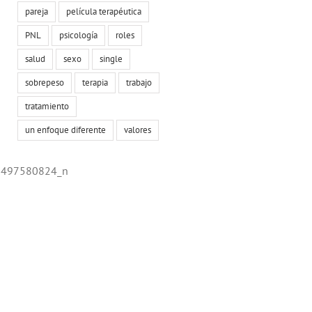
pareja
película terapéutica
PNL
psicología
roles
salud
sexo
single
sobrepeso
terapia
trabajo
tratamiento
un enfoque diferente
valores