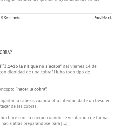
0 Comments
Read More
COBRA?
 “3,1416 la nit que no s´acaba”
del viernes 14 de
con dignidad de una cobra”. Hubo todo tipo de
concepto
“hacer la cobra”.
 apartar la cabeza, cuando otra intentan darle un beso en
tacar de las cobras.
bra hace con su cuerpo cuando se ve atacada de forma
 hacia atrás preparándose para […]