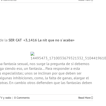
de la
SER CAT «3,1416 La nit que no s´acaba»
 fantasía sexual, nos surge la pregunta de si debemos
iga siendo eso, un fantasía… Para responder a esta
 especialistas; unos se inclinan por que deben ser
algunas inhibiciones, como, la falta de ganas, alargar el
tras. En cambio otros defienden que las fantasías deben
TV y radio
|
0 Comments
Read More