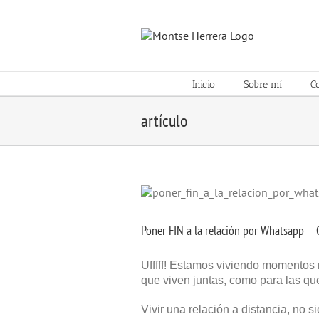
Skip
to
content
Inicio
Sobre mí
C
artículo
Poner FIN a la relación por Whatsapp –
Ufffff! Estamos viviendo momentos 
que viven juntas, como para las qu
Vivir una relación a distancia, no s