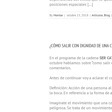
posiciones espaciales […]
By
Montse
|
octubre 15, 2018
|
Artículos
,
Blog
|
¿CÓMO SALIR CON DIGNIDAD DE UNA 
En el programa de la cadena
SER CAT
octubre hablamos sobre “como salir 
comentarios.
Antes de continuar voy a aclarar el 
Definición: Acción de una persona al
la boca.
En referencia a la forma de a
Imagínate el movimiento que una co
peligrosa. Se trata de un movimiento