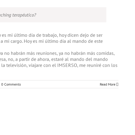
aching terapéutico?
 es mi último día de trabajo, hoy dicen dejo de ser
e a mi cargo. Hoy es mi último día al mando de este
 ya no habrán más reuniones, ya no habrán más comidas,
sa, no, a partir de ahora, estaré al mando del mando
 la televisión, viajare con el IMSERSO, me reuniré con los
0 Comments
Read More