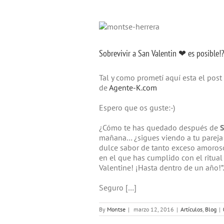
Sobrevivir a San Valentin ❤ es posible!?
Tal y como prometí aquí esta el pos
de
Agente-K.com
Espero que os guste:-)
¿Cómo te has quedado después de
S
mañana… ¿sigues viendo a tu pareja 
dulce sabor de tanto exceso amoroso?
en el que has cumplido con el ritual 
Valentine! ¡Hasta dentro de un año!
Seguro […]
By
Montse
|
marzo 12, 2016
|
Artículos
,
Blog
|