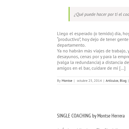
¿Qué puede hacer por ti el co
Llego el esperado (o temido) día, hoy
“productivo”, hoy dejo de tener gent
departamento.
Ya no habrán más viajes de trabajo,
desayunos, cenas por y para la empre
(valga la redundancia) a distancia de
amigos en el bar, cuidare de mi […]
By
Montse
|
octubre 25, 2014
|
Artículos
,
Blog
|
SINGLE COACHING by Montse Herrera