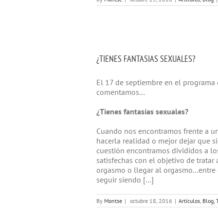
¿TIENES FANTASIAS SEXUALES?
El 17 de septiembre en el programa 
comentamos…
¿Tienes fantasías sexuales?
Cuando nos encontramos frente a una
hacerla realidad o mejor dejar que s
cuestión encontramos divididos a los
satisfechas con el objetivo de tratar 
orgasmo o llegar al orgasmo…entre o
seguir siendo […]
By
Montse
|
octubre 18, 2016
|
Artículos
,
Blog
,