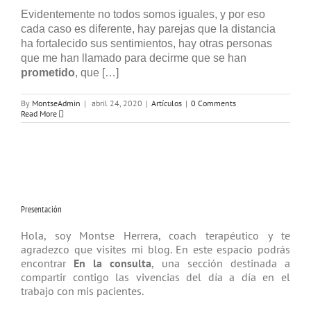
Evidentemente no todos somos iguales, y por eso
cada caso es diferente, hay parejas que la distancia
ha fortalecido sus sentimientos, hay otras personas
que me han llamado para decirme que se han
prometido
, que […]
By
MontseAdmin
|
abril 24, 2020
|
Artículos
|
0 Comments
Read More
Presentación
Hola, soy Montse Herrera, coach tera­péutico y te
agradezco que visites mi blog. En este espacio podrás
encontrar
En la consulta
, una sección destinada a
compartir contigo las vivencias del día a día en el
trabajo con mis pacientes.