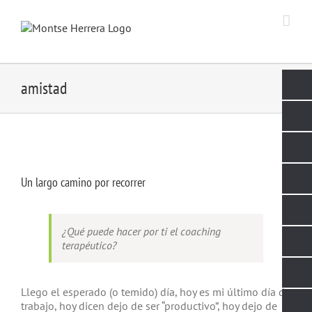
Skip
to
content
amistad
Un largo camino por recorrer
¿Qué puede hacer por ti el coaching
terapéutico?
Llego el esperado (o temido) día, hoy es mi último día de
trabajo, hoy dicen dejo de ser “productivo”, hoy dejo de