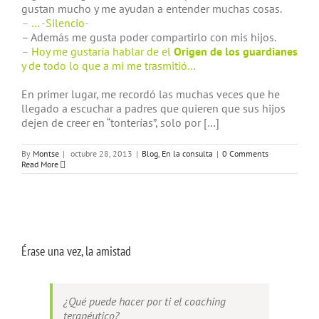
gustan mucho y me ayudan a entender muchas cosas.
– … -Silencio-
– Además me gusta poder compartirlo con mis hijos.
– Hoy me gustaría hablar de el
Origen de los guardianes
y de todo lo que a mi me trasmitió…
En primer lugar, me recordó las muchas veces que he
llegado a escuchar a padres que quieren que sus hijos
dejen de creer en “tonterías”, solo por […]
By
Montse
|
octubre 28, 2013
|
Blog
,
En la consulta
|
0 Comments
Read More
Érase una vez, la amistad
¿Qué puede hacer por ti el coaching
terapéutico?