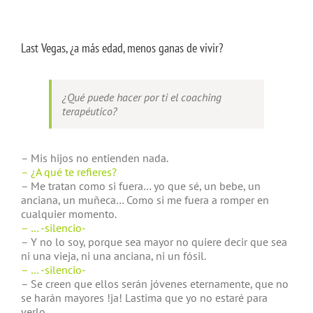
Last Vegas, ¿a más edad, menos ganas de vivir?
¿Qué puede hacer por ti el coaching
terapéutico?
– Mis hijos no entienden nada.
– ¿A qué te refieres?
– Me tratan como si fuera… yo que sé, un bebe, un
anciana, un muñeca… Como si me fuera a romper en
cualquier momento.
– … -silencio-
– Y no lo soy, porque sea mayor no quiere decir que sea
ni una vieja, ni una anciana, ni un fósil.
– … -silencio-
– Se creen que ellos serán jóvenes eternamente, que no
se harán mayores !ja! Lastima que yo no estaré para
verlo.