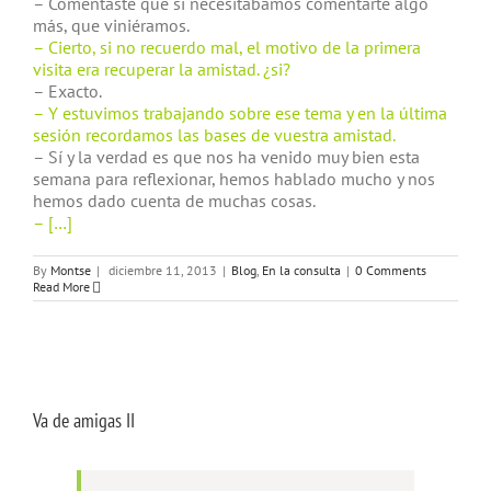
– Comentaste que si necesitábamos comentarte algo
más, que viniéramos.
– Cierto, si no recuerdo mal, el motivo de la primera
visita era recuperar la amistad. ¿si?
– Exacto.
– Y estuvimos trabajando sobre ese tema y en la última
sesión recordamos las bases de vuestra amistad.
– Sí y la verdad es que nos ha venido muy bien esta
semana para reflexionar, hemos hablado mucho y nos
hemos dado cuenta de muchas cosas.
– […]
By
Montse
|
diciembre 11, 2013
|
Blog
,
En la consulta
|
0 Comments
Read More
Va de amigas II