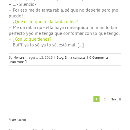
– … -Silencio-
– Por eso me da tanta rabia, sé que no debería pero ¡no
puedo!
– ¿Qué es lo que te da tanta rabia?
– Me da rabia que ella haya conseguido un marido tan
perfecto y yo me tenga que conformar con lo que tengo.
– ¿Con lo que tienes?
– Bufff, ya lo sé, ya lo sé, está mal, […]
By
Montse
|
agosto 12, 2013
|
Blog
,
En la consulta
|
0 Comments
Read More
1
2
Next
Presentación