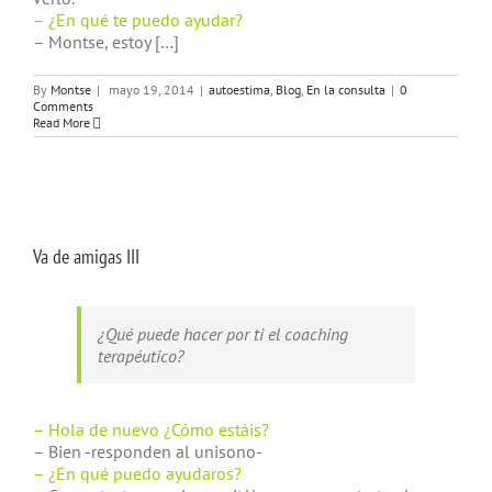
– ¿En qué te puedo ayudar?
– Montse, estoy […]
By
Montse
|
mayo 19, 2014
|
autoestima
,
Blog
,
En la consulta
|
0
Comments
Read More
Va de amigas III
¿Qué puede hacer por ti el coaching
terapéutico?
– Hola de nuevo ¿Cómo estáis?
– Bien -responden al unisono-
– ¿En qué puedo ayudaros?