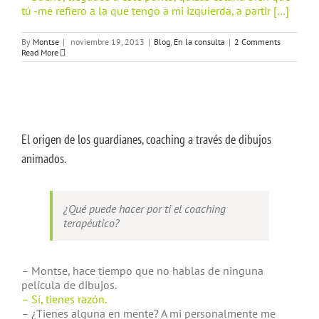
tú -me refiero a la que tengo a mi izquierda, a partir […]
By
Montse
|
noviembre 19, 2013
|
Blog
,
En la consulta
|
2 Comments
Read More
El origen de los guardianes, coaching a través de dibujos
animados.
¿Qué puede hacer por ti el coaching
terapéutico?
– Montse, hace tiempo que no hablas de ninguna
película de dibujos.
– Sí, tienes razón.
– ¿Tienes alguna en mente? A mi personalmente me