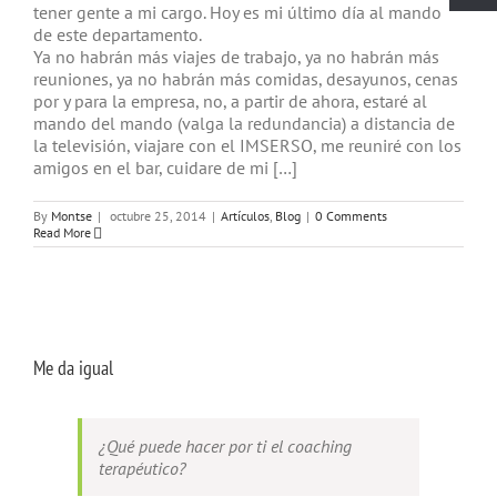
tener gente a mi cargo. Hoy es mi último día al mando
de este departamento.
Ya no habrán más viajes de trabajo, ya no habrán más
reuniones, ya no habrán más comidas, desayunos, cenas
por y para la empresa, no, a partir de ahora, estaré al
mando del mando (valga la redundancia) a distancia de
la televisión, viajare con el IMSERSO, me reuniré con los
amigos en el bar, cuidare de mi […]
By
Montse
|
octubre 25, 2014
|
Artículos
,
Blog
|
0 Comments
Read More
Me da igual
¿Qué puede hacer por ti el coaching
terapéutico?