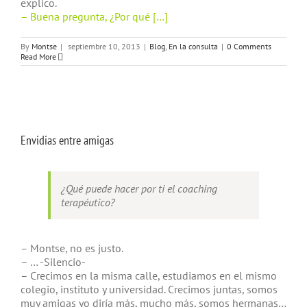
explico.
– Buena pregunta, ¿Por qué […]
By
Montse
|
septiembre 10, 2013
|
Blog
,
En la consulta
|
0 Comments
Read More
Envidias entre amigas
¿Qué puede hacer por ti el coaching
terapéutico?
– Montse, no es justo.
– … -Silencio-
– Crecimos en la misma calle, estudiamos en el mismo
colegio, instituto y universidad. Crecimos juntas, somos
muy amigas yo diría más, mucho más, somos hermanas…