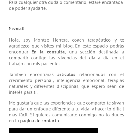
Para cualquier otra duda o comentario, estaré encantada
de poder ayudarte.
Presentación
Hola, soy Montse Herrera, coach tera­péutico y te
agradezco que visites mi blog. En este espacio podrás
encontrar
En la consulta
, una sección destinada a
compartir contigo las vivencias del día a día en el
trabajo con mis pacientes.
También encontrarás
artículos
relacio­nados con el
crecimiento personal, inteligencia emocional, terapias
natu­rales y diferentes disciplinas, que espero sean de
interés para ti.
Me gustaría que las experiencias que comparto te sirvan
para dar un enfoque diferente a tu vida, y hacer lo difícil
más fácil. Si quieres comunicarte conmigo no lo dudes
en la
página de contacto