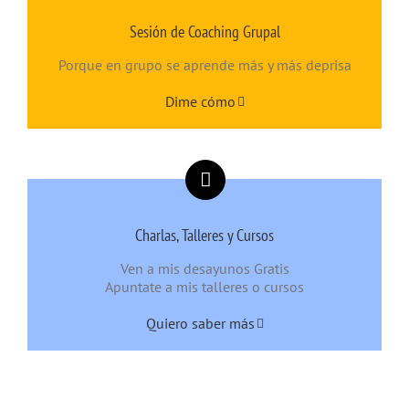
Sesión de Coaching Grupal
Porque en grupo se aprende más y más deprisa
Dime cómo
Charlas, Talleres y Cursos
Ven a mis desayunos Gratis
Apuntate a mis talleres o cursos
Quiero saber más