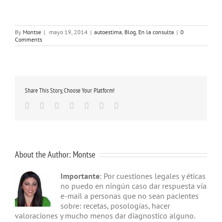
By
Montse
|
mayo 19, 2014
|
autoestima
,
Blog
,
En la consulta
|
0
Comments
Share This Story, Choose Your Platform!
Facebook
Twitter
Linkedin
Google+
Tumblr
Pinterest
Email
About the Author:
Montse
Importante
: Por cuestiones legales y éticas
no puedo en ningún caso dar respuesta vía
e-mail a personas que no sean pacientes
sobre: recetas, posologías, hacer
valoraciones y mucho menos dar diagnostico alguno.