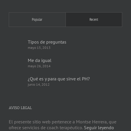
Popular
Recent
Tipos de preguntas
mayo 15, 2013
Me da igual
mayo 26, 2014
¿Qué es y para que sirve el PH?
junio 14, 2012
AVISO LEGAL
El presente sitio web pertenece a Montse Herrera, que
ofrece servicios de coach terapéutico.
Seguir leyendo