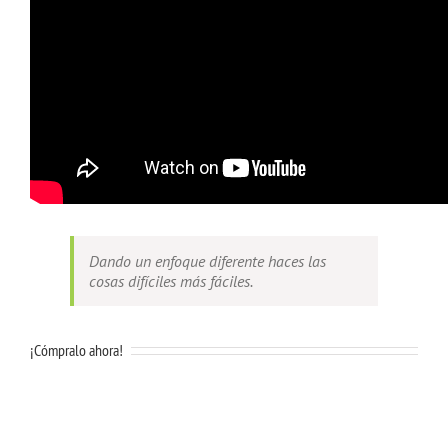
Dando un enfoque diferente haces las
cosas difíciles más fáciles.
¡Cómpralo ahora!