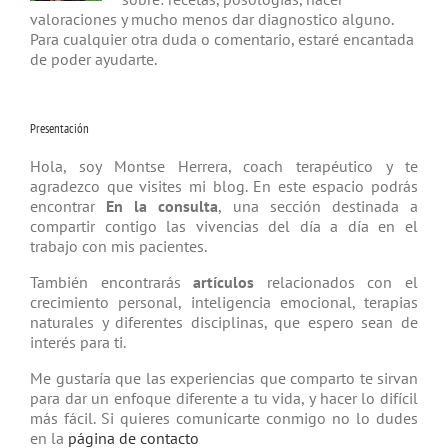
valoraciones y mucho menos dar diagnostico alguno.
Para cualquier otra duda o comentario, estaré encantada
de poder ayudarte.
Presentación
Hola, soy Montse Herrera, coach tera­péutico y te
agradezco que visites mi blog. En este espacio podrás
encontrar
En la consulta
, una sección destinada a
compartir contigo las vivencias del día a día en el
trabajo con mis pacientes.
También encontrarás
artículos
relacio­nados con el
crecimiento personal, inteligencia emocional, terapias
natu­rales y diferentes disciplinas, que espero sean de
interés para ti.
Me gustaría que las experiencias que comparto te sirvan
para dar un enfoque diferente a tu vida, y hacer lo difícil
más fácil. Si quieres comunicarte conmigo no lo dudes
en la
página de contacto