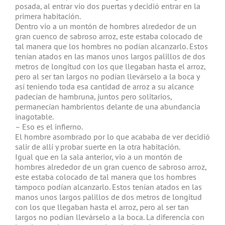
posada, al entrar vio dos puertas y decidió entrar en la
primera habitación.
Dentro vio a un montón de hombres alrededor de un
gran cuenco de sabroso arroz, este estaba colocado de
tal manera que los hombres no podían alcanzarlo. Estos
tenían atados en las manos unos largos palillos de dos
metros de longitud con los que llegaban hasta el arroz,
pero al ser tan largos no podían llevárselo a la boca y
así teniendo toda esa cantidad de arroz a su alcance
padecían de hambruna, juntos pero solitarios,
permanecían hambrientos delante de una abundancia
inagotable.
– Eso es el infierno.
El hombre asombrado por lo que acababa de ver decidió
salir de allí y probar suerte en la otra habitación.
Igual que en la sala anterior, vio a un montón de
hombres alrededor de un gran cuenco de sabroso arroz,
este estaba colocado de tal manera que los hombres
tampoco podían alcanzarlo. Estos tenían atados en las
manos unos largos palillos de dos metros de longitud
con los que llegaban hasta el arroz, pero al ser tan
largos no podían llevárselo a la boca. La diferencia con