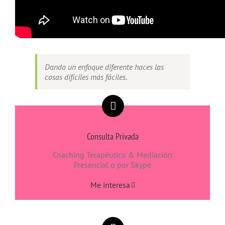
Dando un enfoque diferente haces las
cosas difíciles más fáciles.
Consulta Privada
Coaching Terapéutico & Mediación
Presencial o por Skype
Me interesa