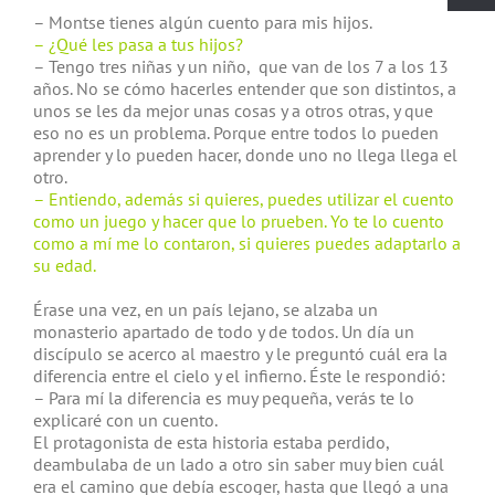
– Montse tienes algún cuento para mis hijos.
– ¿Qué les pasa a tus hijos?
– Tengo tres niñas y un niño, que van de los 7 a los 13
años. No se cómo hacerles entender que son distintos, a
unos se les da mejor unas cosas y a otros otras, y que
eso no es un problema. Porque entre todos lo pueden
aprender y lo pueden hacer, donde uno no llega llega el
otro.
– Entiendo, además si quieres, puedes utilizar el cuento
como un juego y hacer que lo prueben. Yo te lo cuento
como a mí me lo contaron, si quieres puedes adaptarlo a
su edad.
Érase una vez, en un país lejano, se alzaba un
monasterio apartado de todo y de todos. Un día un
discípulo se acerco al maestro y le preguntó cuál era la
diferencia entre el cielo y el infierno. Éste le respondió:
– Para mí la diferencia es muy pequeña, verás te lo
explicaré con un cuento.
El protagonista de esta historia estaba perdido,
deambulaba de un lado a otro sin saber muy bien cuál
era el camino que debía escoger, hasta que llegó a una