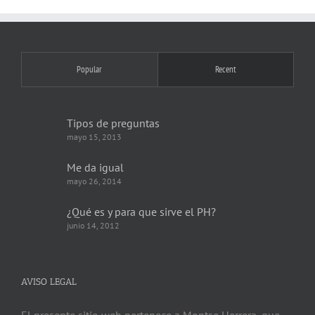
Popular
Recent
Tipos de preguntas
mayo 15, 2013
Me da igual
mayo 26, 2014
¿Qué es y para que sirve el PH?
junio 14, 2012
AVISO LEGAL
El presente sitio web pertenece a Montse Herrera, que