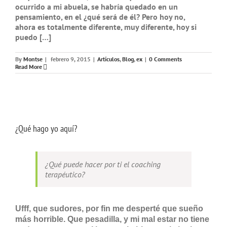
ocurrido a mi abuela, se habría quedado en un
pensamiento, en el ¿qué será de él? Pero hoy no,
ahora es totalmente diferente, muy diferente, hoy si
puedo […]
By
Montse
|
febrero 9, 2015
|
Artículos
,
Blog
,
ex
|
0 Comments
Read More
¿Qué hago yo aquí?
¿Qué puede hacer por ti el coaching
terapéutico?
Ufff, que sudores, por fin me desperté que sueño
más horrible. Que pesadilla, y mi mal estar no tiene