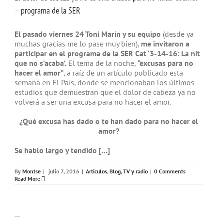
– programa de la SER
El pasado viernes 24 Toni Marín y su equipo
(desde ya
muchas gracias me lo pase muy bien),
me invitaron a
participar en el programa de la SER Cat ‘3-14-16: La nit
que no s’acaba’.
El tema de la noche,
“excusas para no
hacer el amor”
, a raíz de un artículo publicado esta
semana en El País, donde se mencionaban los últimos
estudios que demuestran que el dolor de cabeza ya no
volverá a ser una excusa para no hacer el amor.
¿Qué excusa has dado o te han dado para no hacer el
amor?
Se hablo largo y tendido […]
By
Montse
|
julio 7, 2016
|
Artículos
,
Blog
,
TV y radio
|
0 Comments
Read More