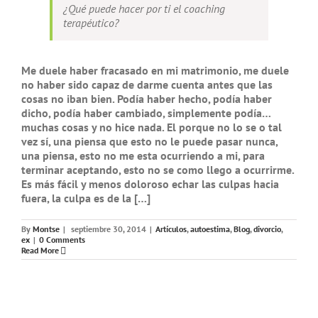
¿Qué puede hacer por ti el coaching
terapéutico?
Me duele haber fracasado en mi matrimonio, me duele
no haber sido capaz de darme cuenta antes que las
cosas no iban bien. Podía haber hecho, podía haber
dicho, podía haber cambiado, simplemente podía…
muchas cosas y no hice nada. El porque no lo se o tal
vez sí, una piensa que esto no le puede pasar nunca,
una piensa, esto no me esta ocurriendo a mi, para
terminar aceptando, esto no se como llego a ocurrirme.
Es más fácil y menos doloroso echar las culpas hacia
fuera, la culpa es de la […]
By
Montse
|
septiembre 30, 2014
|
Artículos
,
autoestima
,
Blog
,
divorcio
,
ex
|
0 Comments
Read More