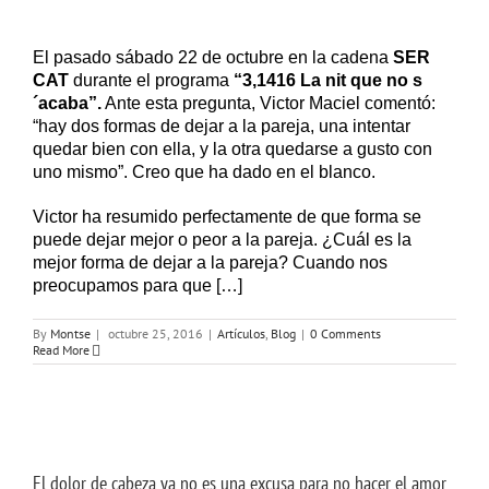
El pasado sábado 22 de octubre en la cadena
SER
CAT
durante el programa
“3,1416 La nit que no s
´acaba”.
Ante esta pregunta, Victor Maciel comentó:
“hay dos formas de dejar a la pareja, una intentar
quedar bien con ella, y la otra quedarse a gusto con
uno mismo”. Creo que ha dado en el blanco.
Victor ha resumido perfectamente de que forma se
puede dejar mejor o peor a la pareja. ¿Cuál es la
mejor forma de dejar a la pareja? Cuando nos
preocupamos para que […]
By
Montse
|
octubre 25, 2016
|
Artículos
,
Blog
|
0 Comments
Read More
El dolor de cabeza ya no es una excusa para no hacer el amor