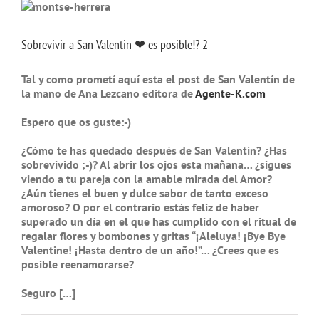
Sobrevivir a San Valentin ❤ es posible!? 2
Tal y como prometí aquí esta el post de San Valentín de
la mano de Ana Lezcano editora de
Agente-K.com
Espero que os guste:-)
¿Cómo te has quedado después de
San Valentín
? ¿Has
sobrevivido ;-)? Al abrir los ojos esta mañana… ¿sigues
viendo a tu pareja con la amable mirada del Amor?
¿Aún tienes el buen y dulce sabor de tanto exceso
amoroso? O por el contrario estás feliz de haber
superado un día en el que has cumplido con el ritual de
regalar flores y bombones y gritas “¡Aleluya! ¡Bye Bye
Valentine! ¡Hasta dentro de un año!”… ¿Crees que es
posible
reenamorarse
?
Seguro […]