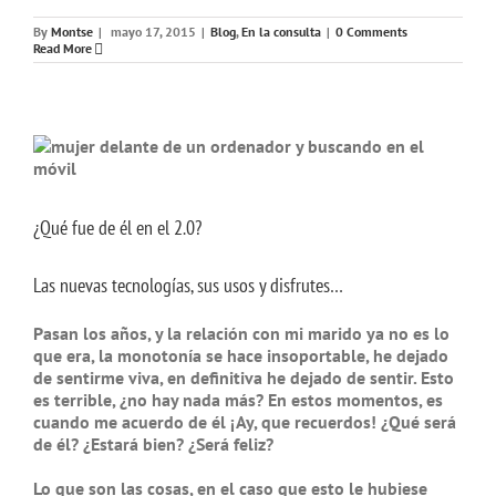
By
Montse
|
mayo 17, 2015
|
Blog
,
En la consulta
|
0 Comments
Read More
¿Qué fue de él en el 2.0?
Las nuevas tecnologías, sus usos y disfrutes…
Pasan los años, y la relación con mi marido ya no es lo
que era, la monotonía se hace insoportable, he dejado
de sentirme viva, en definitiva he dejado de sentir. Esto
es terrible, ¿no hay nada más? En estos momentos, es
cuando me acuerdo de él ¡Ay, que recuerdos! ¿Qué será
de él? ¿Estará bien? ¿Será feliz?
Lo que son las cosas, en el caso que esto le hubiese