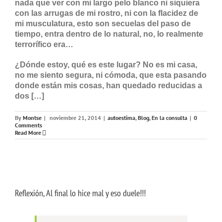
nada que ver con mi largo pelo blanco ni siquiera
con las arrugas de mi rostro, ni con la flacidez de
mi musculatura, esto son secuelas del paso de
tiempo, entra dentro de lo natural, no, lo realmente
terrorífico era…
¿Dónde estoy, qué es este lugar? No es mi casa,
no me siento segura, ni cómoda, que esta pasando
donde están mis cosas, han quedado reducidas a
dos […]
By
Montse
|
noviembre 21, 2014
|
autoestima
,
Blog
,
En la consulta
|
0
Comments
Read More
Reflexión, Al final lo hice mal y eso duele!!!