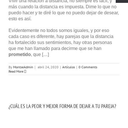
Vivir una relación a distancia, no siempre es fácil, y
más cuando la distancia es impuesta. Dime lo que no
puedo hacer y te diré lo que no puedo dejar de desear,
esto es así.
Evidentemente no todos somos iguales, y por eso
cada caso es diferente, hay parejas que la distancia
ha fortalecido sus sentimientos, hay otras personas
que me han llamado para decirme que se han
prometido
, que […]
By
MontseAdmin
|
abril 24, 2020
|
Artículos
|
0 Comments
Read More
¿CUÁL ES LA PEOR Y MEJOR FORMA DE DEJAR A TU PAREJA?