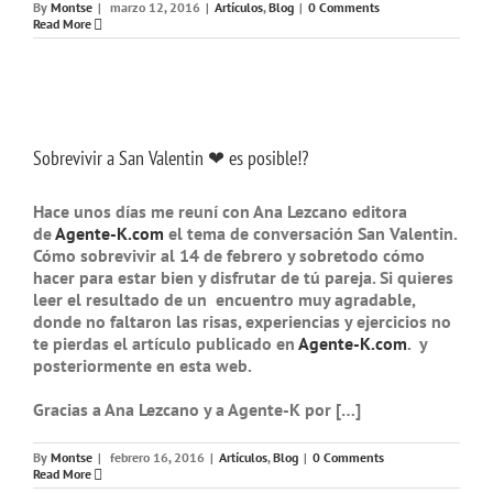
By
Montse
|
marzo 12, 2016
|
Artículos
,
Blog
|
0 Comments
Read More
Sobrevivir a San Valentin ❤ es posible!?
Hace unos días me reuní con Ana Lezcano editora
de
Agente-K.com
el tema de conversación San Valentin.
Cómo sobrevivir al 14 de febrero y sobretodo cómo
hacer para estar bien y disfrutar de tú pareja. Si quieres
leer el resultado de un encuentro muy agradable,
donde no faltaron las risas, experiencias y ejercicios no
te pierdas el artículo publicado en
Agente-K.com
. y
posteriormente en esta web.
Gracias a Ana Lezcano y a Agente-K por […]
By
Montse
|
febrero 16, 2016
|
Artículos
,
Blog
|
0 Comments
Read More