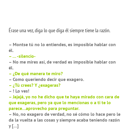
Érase una vez, diga lo que diga él siempre tiene la razón.
– Montse tú no lo entiendes, es imposible hablar con
él.
– … -silencio-
– No me mires así, de verdad es imposible hablar con
él.
– ¿De qué manera te miro?
– Como queriendo decir que exagero.
– ¿Tú crees? Y ¿exageras?
– ! Lo ves!
– Jajajá, yo no he dicho que te haya mirado con cara de
que exageras, pero ya que lo mencionas o a ti te lo
parece…aprovecho para preguntar.
– No, no exagero de verdad, no sé cómo lo hace pero le
da la vuelta a las cosas y siempre acaba teniendo razón
y […]