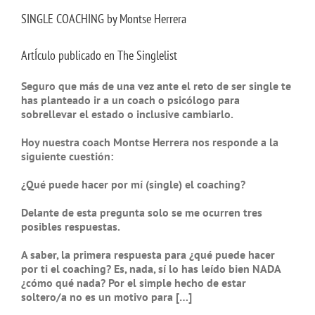
SINGLE COACHING by Montse Herrera
ArtÍculo publicado en
The Singlelist
Seguro que más de una vez ante el reto de ser single te
has planteado ir a un coach o psicólogo para
sobrellevar el estado o inclusive cambiarlo.
Hoy nuestra coach Montse Herrera nos responde a la
siguiente cuestión:
¿Qué puede hacer por mí (single) el coaching?
Delante de esta pregunta solo se me ocurren tres
posibles respuestas.
A saber, la primera respuesta para ¿qué puede hacer
por ti el coaching? Es, nada, sí lo has leído bien NADA
¿cómo qué nada? Por el simple hecho de estar
soltero/a no es un motivo para […]