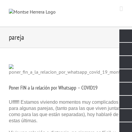
Skip
to
content
pareja
Poner FIN a la relación por Whatsapp – COVID19
Ufffff! Estamos viviendo momentos muy complicados
para algunas parejas, (tanto para las que viven juntas,
como para las que están separadas), hoy hablaré de
estas últimas.