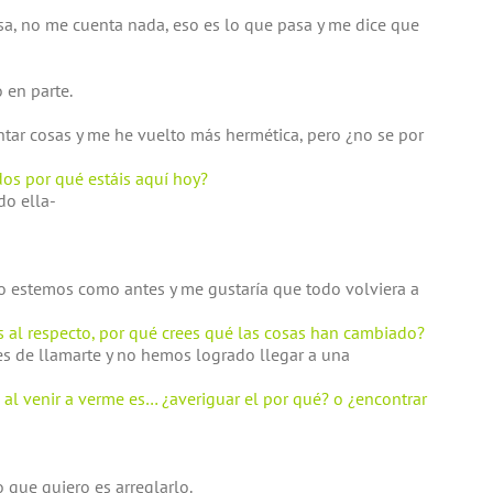
sa, no me cuenta nada, eso es lo que pasa y me dice que
 en parte.
ntar cosas y me he vuelto más hermética, pero ¿no se por
dos por qué estáis aquí hoy?
do ella-
o estemos como antes y me gustaría que todo volviera a
as al respecto, por qué crees qué las cosas han cambiado?
 de llamarte y no hemos logrado llegar a una
al venir a verme es… ¿averiguar el por qué? o ¿encontrar
 que quiero es arreglarlo.