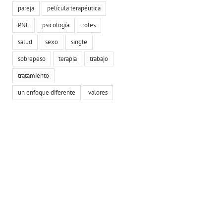
pareja
película terapéutica
PNL
psicología
roles
salud
sexo
single
sobrepeso
terapia
trabajo
tratamiento
un enfoque diferente
valores