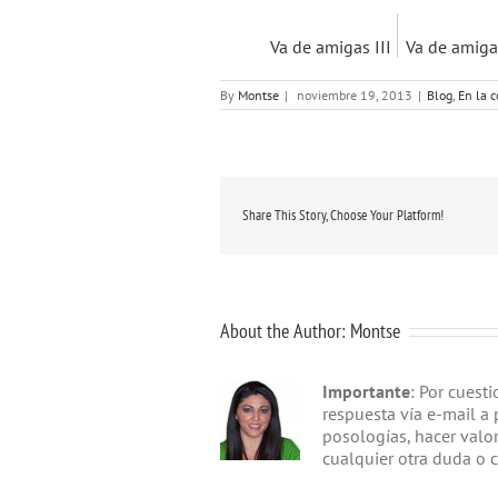
Va de amigas III
Va de amiga
By
Montse
|
noviembre 19, 2013
|
Blog
,
En la c
Share This Story, Choose Your Platform!
About the Author:
Montse
Importante
: Por cuest
respuesta vía e-mail a 
posologías, hacer valo
cualquier otra duda o 