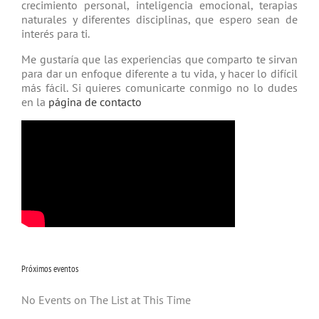
crecimiento personal, inteligencia emocional, terapias
natu­rales y diferentes disciplinas, que espero sean de
interés para ti.
Me gustaría que las experiencias que comparto te sirvan
para dar un enfoque diferente a tu vida, y hacer lo difícil
más fácil. Si quieres comunicarte conmigo no lo dudes
en la
página de contacto
Próximos eventos
No Events on The List at This Time