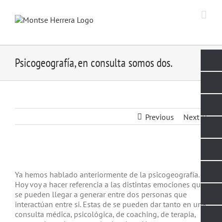
Skip
to
content
Psicogeografía, en consulta somos dos.
Previous
Next
View
Larger
Ya hemos hablado anteriormente de la psicogeografía.
Image
Hoy voy a hacer referencia a las distintas emociones que
se pueden llegar a generar entre dos personas que
interactúan entre si. Estas de se pueden dar tanto en una
consulta médica, psicológica, de coaching, de terapia,