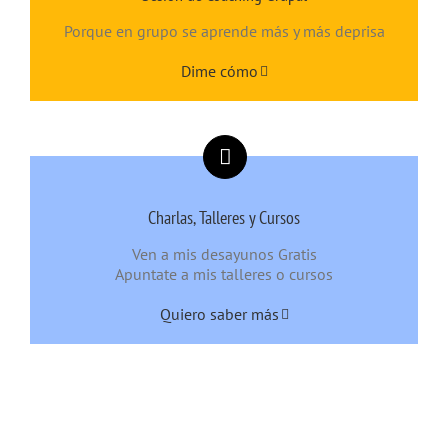
Porque en grupo se aprende más y más deprisa
Dime cómo
Charlas, Talleres y Cursos
Ven a mis desayunos Gratis
Apuntate a mis talleres o cursos
Quiero saber más