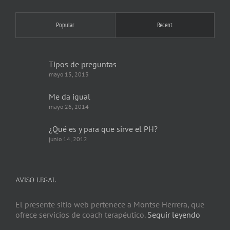
Popular
Recent
Tipos de preguntas
mayo 15, 2013
Me da igual
mayo 26, 2014
¿Qué es y para que sirve el PH?
junio 14, 2012
AVISO LEGAL
El presente sitio web pertenece a Montse Herrera, que
ofrece servicios de coach terapéutico.
Seguir leyendo