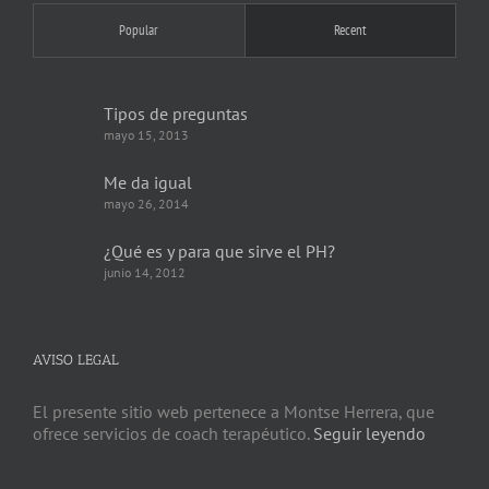
Popular
Recent
Tipos de preguntas
mayo 15, 2013
Me da igual
mayo 26, 2014
¿Qué es y para que sirve el PH?
junio 14, 2012
AVISO LEGAL
El presente sitio web pertenece a Montse Herrera, que
ofrece servicios de coach terapéutico.
Seguir leyendo