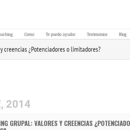
oaching
Como
Te puedo ayudar
Testimonios
Blog
y creencias ¿Potenciadores o limitadores?
, 2014
NG GRUPAL: VALORES Y CREENCIAS ¿POTENCIAD