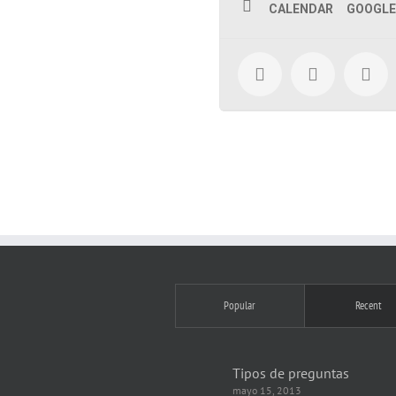
CALENDAR
GOOGLE
Popular
Recent
Tipos de preguntas
mayo 15, 2013