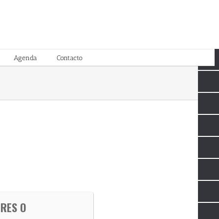
Agenda
Contacto
ORES O