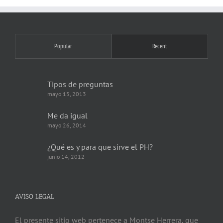
Popular
Recent
Tipos de preguntas
mayo 15, 2013
Me da igual
mayo 26, 2014
¿Qué es y para que sirve el PH?
junio 14, 2012
AVISO LEGAL
El presente sitio web pertenece a Montse Herrera, que