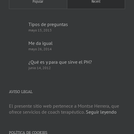
Popular
Recent
Tipos de preguntas
mayo 15, 2013
Me da igual
mayo 26, 2014
¿Qué es y para que sirve el PH?
junio 14, 2012
AVISO LEGAL
El presente sitio web pertenece a Montse Herrera, que
ofrece servicios de coach terapéutico.
Seguir leyendo
POLÍTICA DE COOKIES