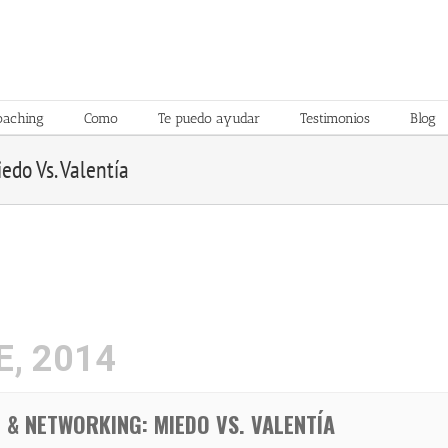
oaching
Como
Te puedo ayudar
Testimonios
Blog
do Vs. Valentía
, 2014
 & NETWORKING: MIEDO VS. VALENTÍA