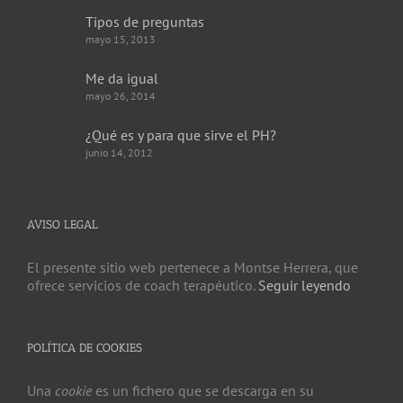
Tipos de preguntas
mayo 15, 2013
Me da igual
mayo 26, 2014
¿Qué es y para que sirve el PH?
junio 14, 2012
AVISO LEGAL
El presente sitio web pertenece a Montse Herrera, que
ofrece servicios de coach terapéutico.
Seguir leyendo
POLÍTICA DE COOKIES
Una
cookie
es un fichero que se descarga en su