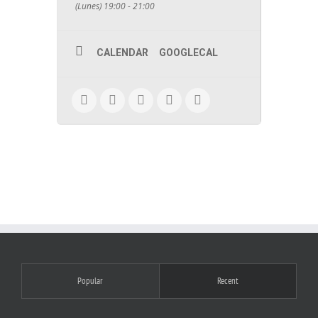
(Lunes) 19:00 - 21:00
CALENDAR
GOOGLECAL
Popular
Recent