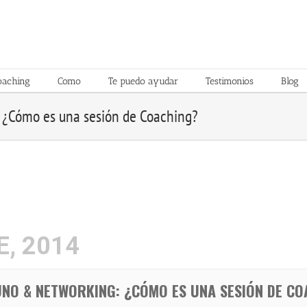
oaching
Como
Te puedo ayudar
Testimonios
Blog
¿Cómo es una sesión de Coaching?
, 2014
NO & NETWORKING: ¿CÓMO ES UNA SESIÓN DE CO