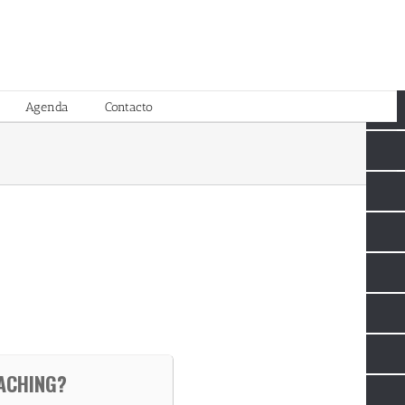
Agenda
Contacto
ACHING?