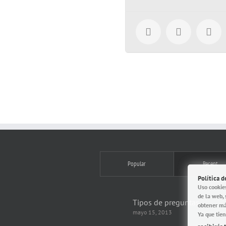
Popular
Recent
Política 
Uso cookie
de la web, 
Tipos de preguntas
obtener má
mayo 15, 2013
Ya que tien