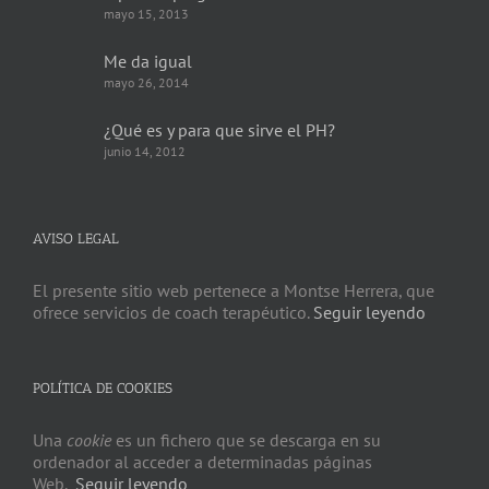
mayo 15, 2013
Me da igual
mayo 26, 2014
¿Qué es y para que sirve el PH?
junio 14, 2012
AVISO LEGAL
El presente sitio web pertenece a Montse Herrera, que
ofrece servicios de coach terapéutico.
Seguir leyendo
POLÍTICA DE COOKIES
Una
cookie
es un fichero que se descarga en su
ordenador al acceder a determinadas páginas
Web.
Seguir leyendo