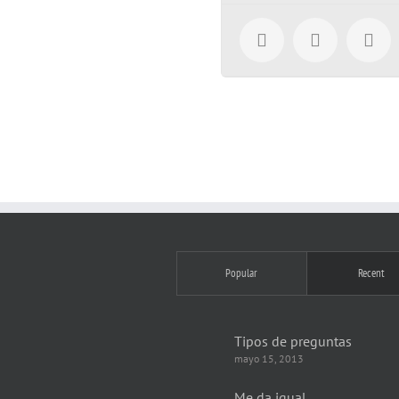
Popular
Recent
Tipos de preguntas
mayo 15, 2013
Me da igual