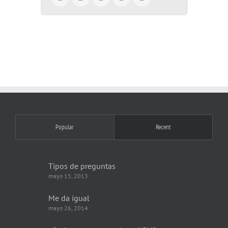
Popular
Recent
Tipos de preguntas
mayo 15, 2013
Me da igual
mayo 26, 2014