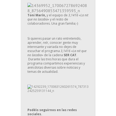
Toni Marín,
y el equipo de
3,1416 «La nit
que no s´acaba»
y el resto de
colaboradores. Una gran familia;-)
Si quieres pasar un rato entretenido,
aprender, reír, conocer gente muy
interesante y variada no dejes de
escuchar el programa
3,1416 «La nit que
no s´acaba»
de la cadena
SER CAT
.
Durante las tres horas que dura el
programa compartimos experiencias y
anécdotas diversas sobre noticias y
temas de actualidad.
Podéis seguirnos en las redes
sociales.