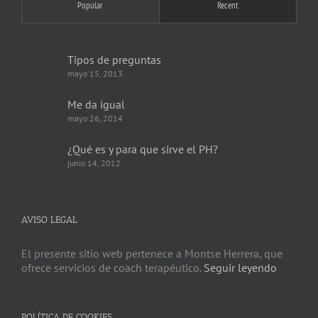
Popular
Recent
Tipos de preguntas
mayo 15, 2013
Me da igual
mayo 26, 2014
¿Qué es y para que sirve el PH?
junio 14, 2012
AVISO LEGAL
El presente sitio web pertenece a Montse Herrera, que
ofrece servicios de coach terapéutico.
Seguir leyendo
POLÍTICA DE COOKIES