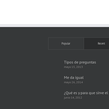
Popular
Recent
Tipos de preguntas
mayo 15, 2013
Me da igual
mayo 26, 2014
¿Qué es y para que sirve el
junio 14, 2012