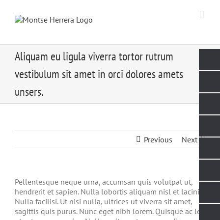
Skip
to
content
Aliquam eu ligula viverra tortor rutrum
vestibulum sit amet in orci dolores amets
unsers.
Previous
Next
Pellentesque neque urna, accumsan quis volutpat ut,
hendrerit et sapien. Nulla lobortis aliquam nisl et lacinia.
Nulla facilisi. Ut nisi nulla, ultrices ut viverra sit amet,
sagittis quis purus. Nunc eget nibh lorem. Quisque ac leo