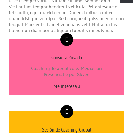
ut est semper varius. Nullam sit amet semper odio.
Vestibulum tempor hendrerit vehicula. Pellentesque et
felis odio, eget gravida enim. Donec dapibus erat vel
quam tristique volutpat. Sed congue dignissim enim non
feugiat. Praesent sit amet venenatis velit. Nulla luctus
libero non diam porta aliquam lobortis mi pulvinar.
Consulta Privada
Coaching Terapéutico & Mediación
Presencial o por Skype
Me interesa
Sesión de Coaching Grupal