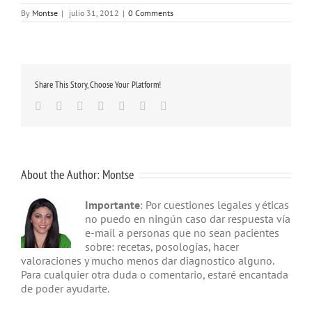
By
Montse
|
julio 31, 2012
|
0 Comments
Share This Story, Choose Your Platform!
Facebook
Twitter
Linkedin
Google+
Tumblr
Pinterest
Email
About the Author:
Montse
Importante
: Por cuestiones legales y éticas
no puedo en ningún caso dar respuesta vía
e-mail a personas que no sean pacientes
sobre: recetas, posologías, hacer
valoraciones y mucho menos dar diagnostico alguno.
Para cualquier otra duda o comentario, estaré encantada
de poder ayudarte.