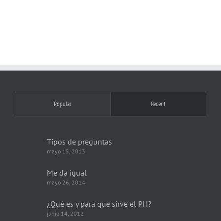
Popular
Recent
Tipos de preguntas
mayo 15, 2013
Me da igual
mayo 26, 2014
¿Qué es y para que sirve el PH?
junio 14, 2012