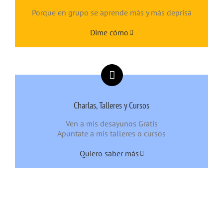
Porque en grupo se aprende más y más deprisa
Dime cómo
Charlas, Talleres y Cursos
Ven a mis desayunos Gratis
Apuntate a mis talleres o cursos
Quiero saber más