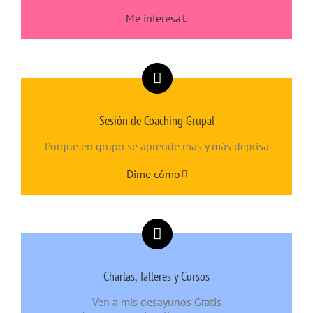
Me interesa
Sesión de Coaching Grupal
Porque en grupo se aprende más y más deprisa
Dime cómo
Charlas, Talleres y Cursos
Ven a mis desayunos Gratis