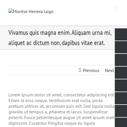
Skip
to
content
Vivamus quis magna enim. Aliquam urna mi,
aliquet ac dictum non, dapibus vitae erat.
Previous
Next
Lorem ipsum dolor sit amet, consectetur adipiscing elit.
Etiam id eros neque. Vestibulum erat nulla, porta
pretium ultrices at, accumsan quis elit. Sed ligula nulla,
gravida ut tempus a, pharetra et lacus. Suspendisse
potenti. Fusce pellentesque augue sit amet ipsum mattis
dignissim. Curabitur fringilla neque eu ligula