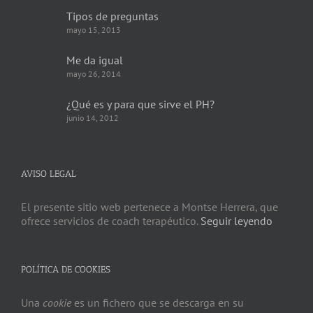
Tipos de preguntas
mayo 15, 2013
Me da igual
mayo 26, 2014
¿Qué es y para que sirve el PH?
junio 14, 2012
AVISO LEGAL
El presente sitio web pertenece a Montse Herrera, que
ofrece servicios de coach terapéutico.
Seguir leyendo
POLÍTICA DE COOKIES
Una
cookie
es un fichero que se descarga en su