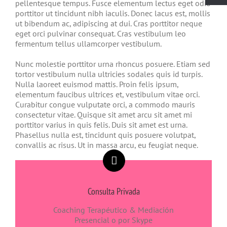
pellentesque tempus. Fusce elementum lectus eget odio
porttitor ut tincidunt nibh iaculis. Donec lacus est, mollis
ut bibendum ac, adipiscing at dui. Cras porttitor neque
eget orci pulvinar consequat. Cras vestibulum leo
fermentum tellus ullamcorper vestibulum.
Nunc molestie porttitor urna rhoncus posuere. Etiam sed
tortor vestibulum nulla ultricies sodales quis id turpis.
Nulla laoreet euismod mattis. Proin felis ipsum,
elementum faucibus ultrices et, vestibulum vitae orci.
Curabitur congue vulputate orci, a commodo mauris
consectetur vitae. Quisque sit amet arcu sit amet mi
porttitor varius in quis felis. Duis sit amet est urna.
Phasellus nulla est, tincidunt quis posuere volutpat,
convallis ac risus. Ut in massa arcu, eu feugiat neque.
Consulta Privada
Coaching Terapéutico & Mediación
Presencial o por Skype