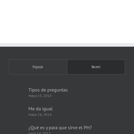
Popular
Recent
Tipos de preguntas
mayo 15, 2013
Me da igual
mayo 26, 2014
¿Qué es y para que sirve el PH?
junio 14, 2012