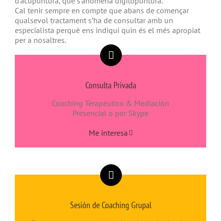
d’acupuntura, que s’anomena dígitopuntura.
Cal tenir sempre en compte que abans de començar
qualsevol tractament s’ha de consultar amb un
especialista perquè ens indiqui quin és el més apropiat
per a nosaltres.
Consulta Privada
Coaching Terapéutico & Mediación
Presencial o por Skype
Me interesa
Sesión de Coaching Grupal