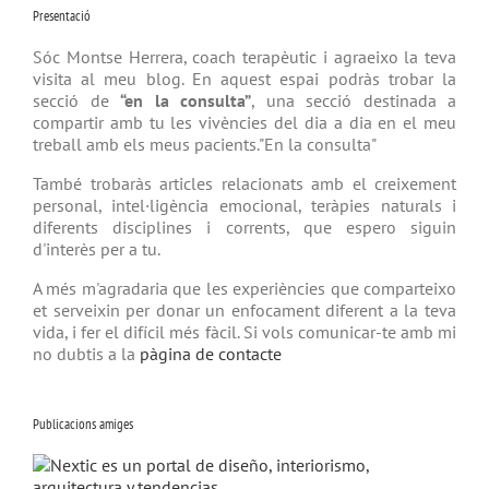
Presentació
Sóc Montse Herrera, coach terapèutic i agraeixo la teva
visita al meu blog. En aquest espai podràs trobar la
secció de
“en la consulta”
, una secció destinada a
compartir amb tu les vivències del dia a dia en el meu
treball amb els meus pacients."En la consulta"
També trobaràs articles relacionats amb el creixement
personal, intel·ligència emocional, teràpies naturals i
diferents disciplines i corrents, que espero siguin
d'interès per a tu.
A més m'agradaria que les experiències que comparteixo
et serveixin per donar un enfocament diferent a la teva
vida, i fer el difícil més fàcil. Si vols comunicar-te amb mi
no dubtis a la
pàgina de contacte
Publicacions amiges