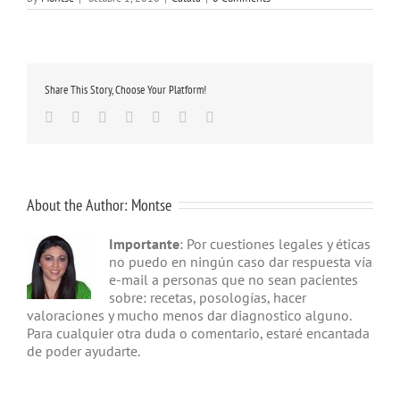
Share This Story, Choose Your Platform!
Facebook
Twitter
Linkedin
Google+
Tumblr
Pinterest
Email
About the Author:
Montse
Importante
: Por cuestiones legales y éticas
no puedo en ningún caso dar respuesta vía
e-mail a personas que no sean pacientes
sobre: recetas, posologías, hacer
valoraciones y mucho menos dar diagnostico alguno.
Para cualquier otra duda o comentario, estaré encantada
de poder ayudarte.