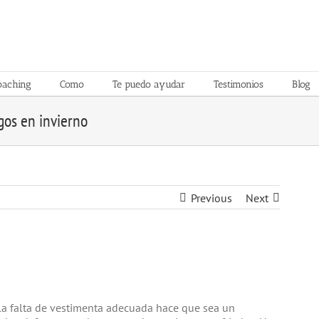
oaching
Como
Te puedo ayudar
Testimonios
Blog
gos en invierno
Previous
Next
la falta de vestimenta adecuada hace que sea un