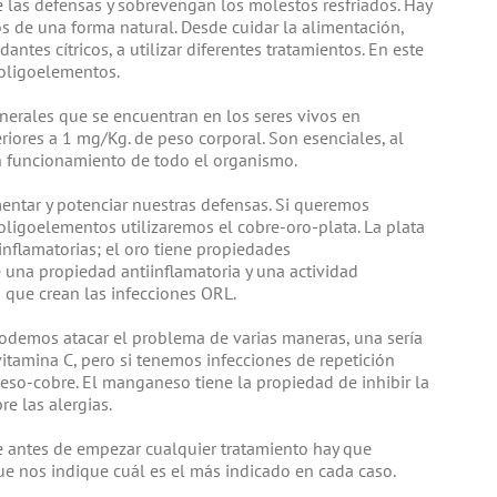
las defensas y sobrevengan los molestos resfriados. Hay
os de una forma natural. Desde cuidar la alimentación,
ntes cítricos, a utilizar diferentes tratamientos. En este
oligoelementos.
erales que se encuentran en los seres vivos en
iores a 1 mg/Kg. de peso corporal. Son esenciales, al
en funcionamiento de todo el organismo.
ntar y potenciar nuestras defensas. Si queremos
ligoelementos utilizaremos el cobre-oro-plata. La plata
inflamatorias; el oro tiene propiedades
una propiedad antiinflamatoria y una actividad
s que crean las infecciones ORL.
odemos atacar el problema de varias maneras, una sería
amina C, pero si tenemos infecciones de repetición
o-cobre. El manganeso tiene la propiedad de inhibir la
re las alergias.
 antes de empezar cualquier tratamiento hay que
ue nos indique cuál es el más indicado en cada caso.