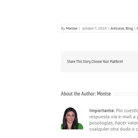
By
Montse
|
octubre 7, 2010
|
Artículos
,
Blog
|
Share This Story, Choose Your Platform!
About the Author:
Montse
Importante
: Por cuest
respuesta vía e-mail a 
posologías, hacer valo
cualquier otra duda o 