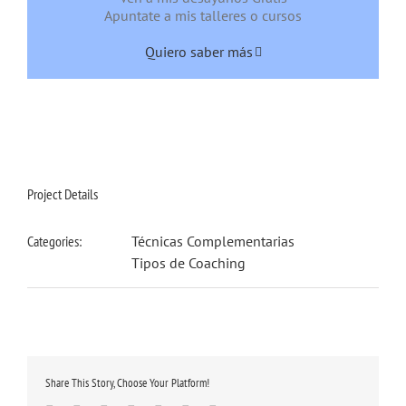
Apuntate a mis talleres o cursos
Quiero saber más
Project Details
Categories:
Técnicas Complementarias
Tipos de Coaching
Share This Story, Choose Your Platform!