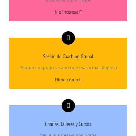
Me interesa
Sesión de Coaching Grupal
Porque en grupo se aprende más y más deprisa
Dime cómo
Charlas, Talleres y Cursos
Ven a mis desayunos Gratis