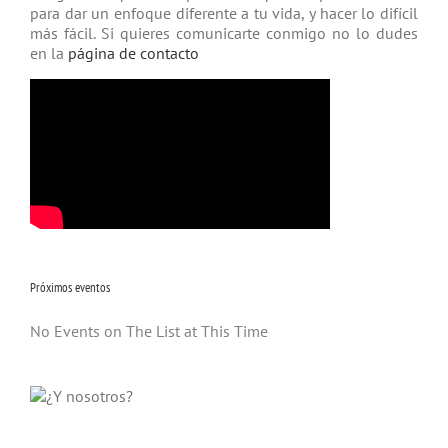
para dar un enfoque diferente a tu vida, y hacer lo difícil
más fácil. Si quieres comunicarte conmigo no lo dudes
en la
página de contacto
Próximos eventos
No Events on The List at This Time