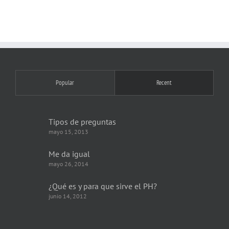
Popular
Recent
Tipos de preguntas
mayo 15, 2013
Me da igual
mayo 26, 2014
¿Qué es y para que sirve el PH?
junio 14, 2012