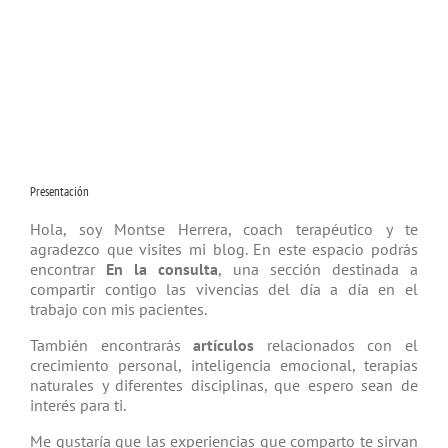
Presentación
Hola, soy Montse Herrera, coach tera­péutico y te
agradezco que visites mi blog. En este espacio podrás
encontrar
En la consulta
, una sección destinada a
compartir contigo las vivencias del día a día en el
trabajo con mis pacientes.
También encontrarás
artículos
relacio­nados con el
crecimiento personal, inteligencia emocional, terapias
natu­rales y diferentes disciplinas, que espero sean de
interés para ti.
Me gustaría que las experiencias que comparto te sirvan