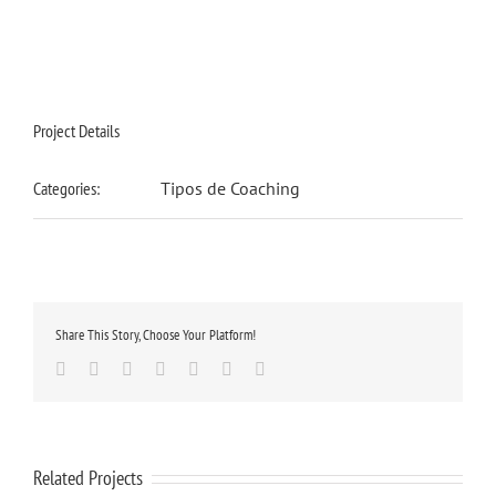
Project Details
Categories:
Tipos de Coaching
Share This Story, Choose Your Platform!
Facebook
Twitter
Linkedin
Google+
Tumblr
Pinterest
Email
Related Projects