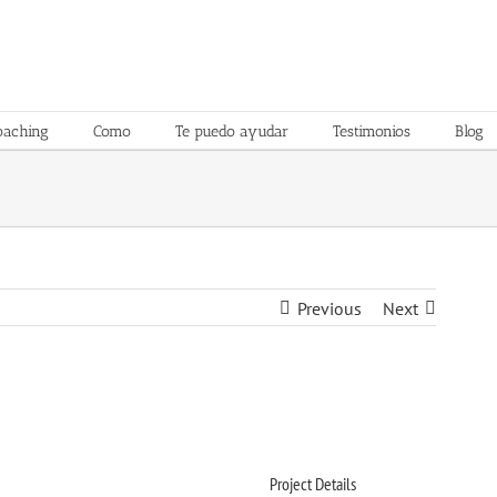
oaching
Como
Te puedo ayudar
Testimonios
Blog
Previous
Next
Project Details