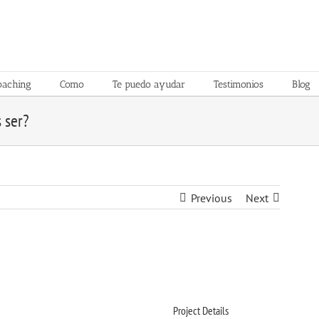
oaching
Como
Te puedo ayudar
Testimonios
Blog
 ser?
Previous
Next
Project Details