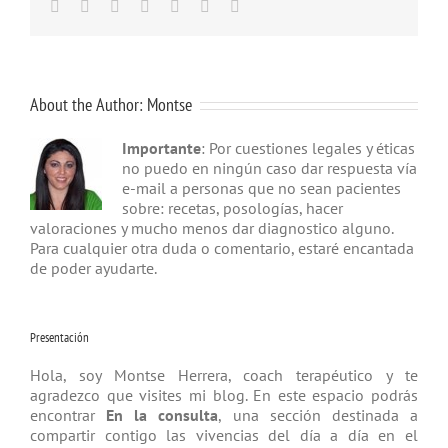
Facebook
Twitter
Linkedin
Google+
Tumblr
Pinterest
Email
About the Author:
Montse
Importante
: Por cuestiones legales y éticas
no puedo en ningún caso dar respuesta vía
e-mail a personas que no sean pacientes
sobre: recetas, posologías, hacer
valoraciones y mucho menos dar diagnostico alguno.
Para cualquier otra duda o comentario, estaré encantada
de poder ayudarte.
Presentación
Hola, soy Montse Herrera, coach tera­péutico y te
agradezco que visites mi blog. En este espacio podrás
encontrar
En la consulta
, una sección destinada a
compartir contigo las vivencias del día a día en el