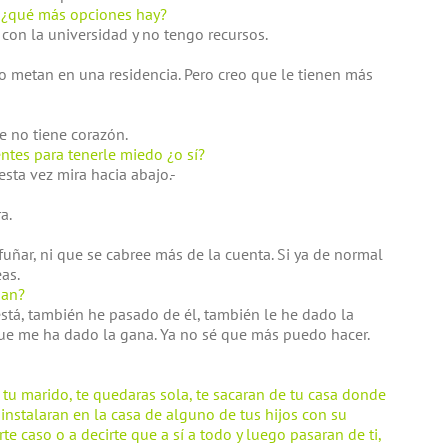
 ¿qué más opciones hay?
 con la universidad y no tengo recursos.
o metan en una residencia. Pero creo que le tienen más
e no tiene corazón.
entes para tenerle miedo ¿o sí?
esta vez mira hacia abajo.-
a.
fuñar, ni que se cabree más de la cuenta. Si ya de normal
as.
dan?
stá, también he pasado de él, también le he dado la
ue me ha dado la gana. Ya no sé que más puedo hacer.
a tu marido, te quedaras sola, te sacaran de tu casa donde
 instalaran en la casa de alguno de tus hijos con su
te caso o a decirte que a sí a todo y luego pasaran de ti,