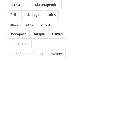
pareja
película terapéutica
PNL
psicología
roles
salud
sexo
single
sobrepeso
terapia
trabajo
tratamiento
un enfoque diferente
valores