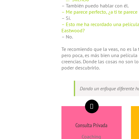
– También puedo hablar con él.
– Me parece perfecto, ¿a ti te parec
– Sí.
– Esto me ha recordado una película
Eastwood?
– No.
Te recomiendo que la veas, no es la t
pero poca, es más bien una película 
creencias. Donde las cosas no son l
poder descubrirlo.
Dando un enfoque diferente hac
Consulta Privada
Coaching