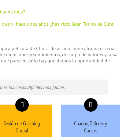
e buena idea?
 que vi hace unos años ¿has visto Gran Torino de Clint
ípica película de Clint… de acción, tiene alguna escena,
de emociones y sentimientos, de culpa de valores y falsas
o que parecen, sólo hay que darnos la oportunidad de
es las cosas difíciles más fáciles.
Sesión de Coaching
Charlas, Talleres y
Grupal
Cursos