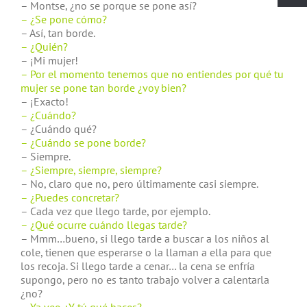
– Montse, ¿no se porque se pone así?
– ¿Se pone cómo?
– Así, tan borde.
– ¿Quién?
– ¡Mi mujer!
– Por el momento tenemos que no entiendes por qué tu
mujer se pone tan borde ¿voy bien?
– ¡Exacto!
– ¿Cuándo?
– ¿Cuándo qué?
– ¿Cuándo se pone borde?
– Siempre.
– ¿Siempre, siempre, siempre?
– No, claro que no, pero últimamente casi siempre.
– ¿Puedes concretar?
– Cada vez que llego tarde, por ejemplo.
– ¿Qué ocurre cuándo llegas tarde?
– Mmm…bueno, si llego tarde a buscar a los niños al
cole, tienen que esperarse o la llaman a ella para que
los recoja. Si llego tarde a cenar… la cena se enfría
supongo, pero no es tanto trabajo volver a calentarla
¿no?