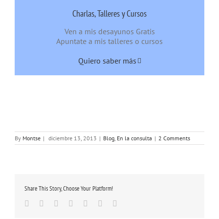
Charlas, Talleres y Cursos
Ven a mis desayunos Gratis
Apuntate a mis talleres o cursos
Quiero saber más
By
Montse
|
diciembre 13, 2013
|
Blog
,
En la consulta
|
2 Comments
Share This Story, Choose Your Platform!
Facebook
Twitter
Linkedin
Google+
Tumblr
Pinterest
Email