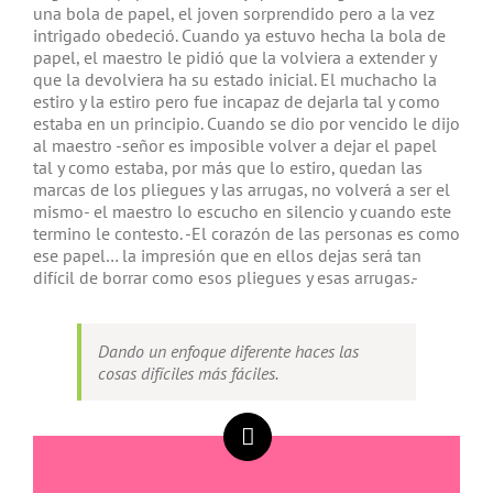
una bola de papel, el joven sorprendido pero a la vez
intrigado obedeció. Cuando ya estuvo hecha la bola de
papel, el maestro le pidió que la volviera a extender y
que la devolviera ha su estado inicial. El muchacho la
estiro y la estiro pero fue incapaz de dejarla tal y como
estaba en un principio. Cuando se dio por vencido le dijo
al maestro -señor es imposible volver a dejar el papel
tal y como estaba, por más que lo estiro, quedan las
marcas de los pliegues y las arrugas, no volverá a ser el
mismo- el maestro lo escucho en silencio y cuando este
termino le contesto. -El corazón de las personas es como
ese papel… la impresión que en ellos dejas será tan
difícil de borrar como esos pliegues y esas arrugas.-
Dando un enfoque diferente haces las
cosas difíciles más fáciles.