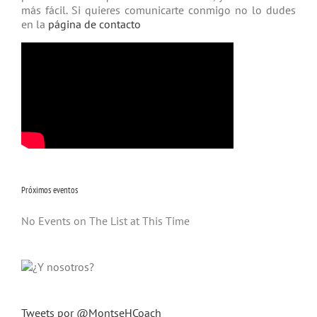
más fácil. Si quieres comunicarte conmigo no lo dudes
en la
página de contacto
Próximos eventos
No Events on The List at This Time
Tweets por @MontseHCoach