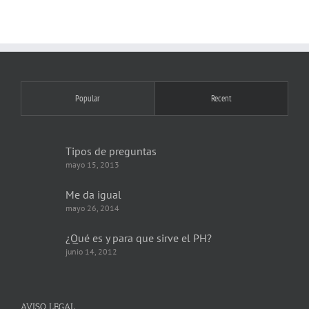
Popular
Recent
Tipos de preguntas
mayo 15, 2013
Me da igual
mayo 26, 2014
¿Qué es y para que sirve el PH?
junio 14, 2012
AVISO LEGAL