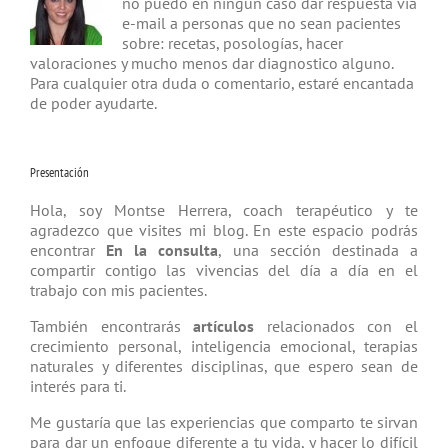
no puedo en ningún caso dar respuesta vía
e-mail a personas que no sean pacientes
sobre: recetas, posologías, hacer
valoraciones y mucho menos dar diagnostico alguno.
Para cualquier otra duda o comentario, estaré encantada
de poder ayudarte.
Presentación
Hola, soy Montse Herrera, coach tera­péutico y te
agradezco que visites mi blog. En este espacio podrás
encontrar
En la consulta
, una sección destinada a
compartir contigo las vivencias del día a día en el
trabajo con mis pacientes.
También encontrarás
artículos
relacio­nados con el
crecimiento personal, inteligencia emocional, terapias
natu­rales y diferentes disciplinas, que espero sean de
interés para ti.
Me gustaría que las experiencias que comparto te sirvan
para dar un enfoque diferente a tu vida, y hacer lo difícil