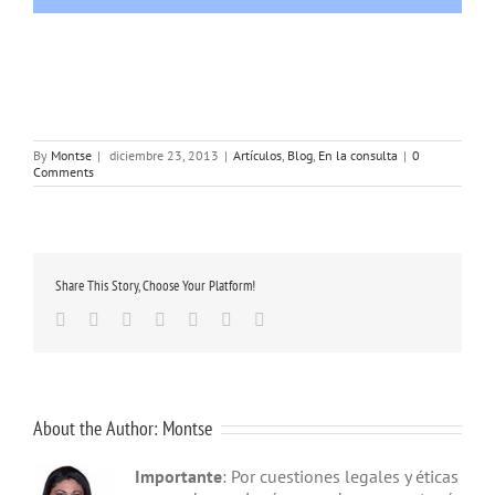
By
Montse
|
diciembre 23, 2013
|
Artículos
,
Blog
,
En la consulta
|
0
Comments
Share This Story, Choose Your Platform!
Facebook
Twitter
Linkedin
Google+
Tumblr
Pinterest
Email
About the Author:
Montse
Importante
: Por cuestiones legales y éticas