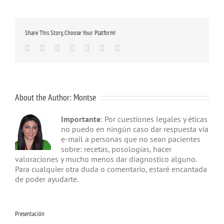
Share This Story, Choose Your Platform!
Facebook
Twitter
Linkedin
Google+
Tumblr
Pinterest
Email
About the Author:
Montse
Importante
: Por cuestiones legales y éticas
no puedo en ningún caso dar respuesta vía
e-mail a personas que no sean pacientes
sobre: recetas, posologías, hacer
valoraciones y mucho menos dar diagnostico alguno.
Para cualquier otra duda o comentario, estaré encantada
de poder ayudarte.
Presentación