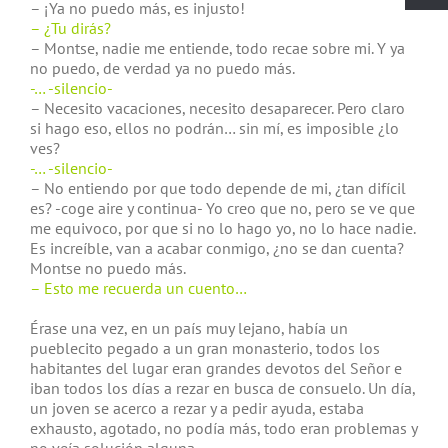
– ¡Ya no puedo más, es injusto!
– ¿Tu dirás?
– Montse, nadie me entiende, todo recae sobre mi. Y ya
no puedo, de verdad ya no puedo más.
-… -silencio-
– Necesito vacaciones, necesito desaparecer. Pero claro
si hago eso, ellos no podrán… sin mí, es imposible ¿lo
ves?
-… -silencio-
– No entiendo por que todo depende de mi, ¿tan difícil
es? -coge aire y continua- Yo creo que no, pero se ve que
me equivoco, por que si no lo hago yo, no lo hace nadie.
Es increíble, van a acabar conmigo, ¿no se dan cuenta?
Montse no puedo más.
– Esto me recuerda un cuento…
Érase una vez, en un país muy lejano, había un
pueblecito pegado a un gran monasterio, todos los
habitantes del lugar eran grandes devotos del Señor e
iban todos los días a rezar en busca de consuelo. Un día,
un joven se acerco a rezar y a pedir ayuda, estaba
exhausto, agotado, no podía más, todo eran problemas y