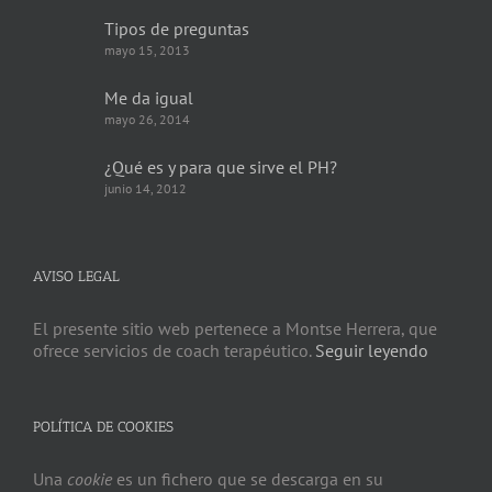
Tipos de preguntas
mayo 15, 2013
Me da igual
mayo 26, 2014
¿Qué es y para que sirve el PH?
junio 14, 2012
AVISO LEGAL
El presente sitio web pertenece a Montse Herrera, que
ofrece servicios de coach terapéutico.
Seguir leyendo
POLÍTICA DE COOKIES
Una
cookie
es un fichero que se descarga en su