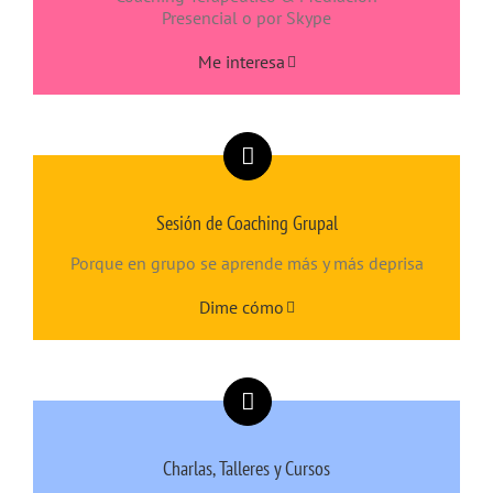
Presencial o por Skype
Me interesa
Sesión de Coaching Grupal
Porque en grupo se aprende más y más deprisa
Dime cómo
Charlas, Talleres y Cursos