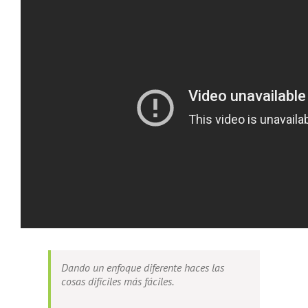
Dando un enfoque diferente haces las
cosas difíciles más fáciles.