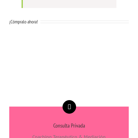
¡Cómpralo ahora!
Consulta Privada
Coaching Terapéutico & Mediación