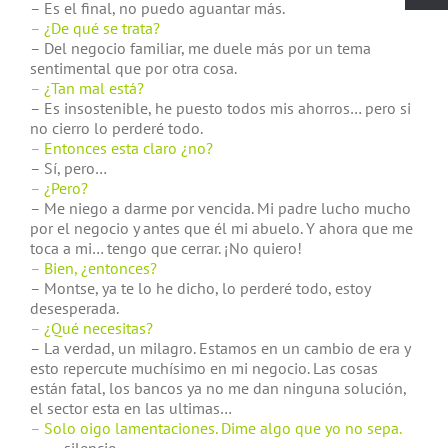
– Es el final, no puedo aguantar más.
– ¿De qué se trata?
– Del negocio familiar, me duele más por un tema
sentimental que por otra cosa.
– ¿Tan mal está?
– Es insostenible, he puesto todos mis ahorros… pero si
no cierro lo perderé todo.
– Entonces esta claro ¿no?
– Sí, pero…
– ¿Pero?
– Me niego a darme por vencida. Mi padre lucho mucho
por el negocio y antes que él mi abuelo. Y ahora que me
toca a mi… tengo que cerrar. ¡No quiero!
– Bien, ¿entonces?
– Montse, ya te lo he dicho, lo perderé todo, estoy
desesperada.
– ¿Qué necesitas?
– La verdad, un milagro. Estamos en un cambio de era y
esto repercute muchísimo en mi negocio. Las cosas
están fatal, los bancos ya no me dan ninguna solución,
el sector esta en las ultimas…
– Solo oigo lamentaciones. Dime algo que yo no sepa.