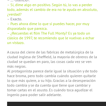
– … -silencio-.
– Sí, dime algo en positivo. Según tú, lo vas a perder
todo, además el cambio de era no te ayuda en absoluto,
¿verdad?
– Exacto.
– Pues ahora dime lo que si puedes hacer, por muy
disparatado que parezca.
– ¿Recuerdas el film The Full Monty? Es ya todo un
clásico de 1997, te recomiendo que le vuelvas a echar
un vistazo.
A causa del cierre de las fabricas de metalúrgica de la
ciudad inglesa de Sheffield, la mayoría de obreros de la
ciudad se quedan en paro, las cosas cada vez se ven
más negras.
Al protagonista parece darle igual la situación y de todo
hace broma, pero todo cambia cuándo quieren quitarle
lo que más quiere, a su hijo. Gracias a la desesperación
todo cambia y se da cuenta que tiene que cambiar y
tomar cartas en el asusto. Es cuándo toca agudizar el
ingenio para poder salir adelante.