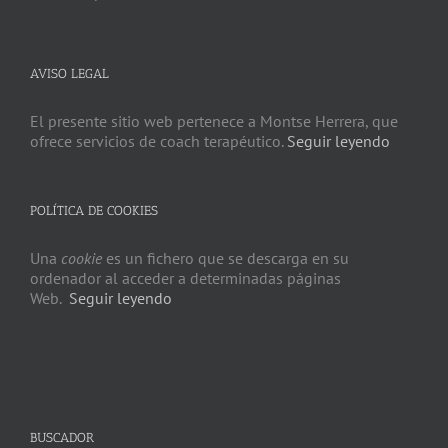
AVISO LEGAL
El presente sitio web pertenece a Montse Herrera, que
ofrece servicios de coach terapéutico.
Seguir leyendo
POLÍTICA DE COOKIES
Una
cookie
es un fichero que se descarga en su
ordenador al acceder a determinadas páginas
Web.
Seguir leyendo
BUSCADOR