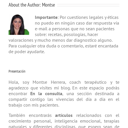
About the Author:
Montse
Importante
: Por cuestiones legales y éticas
no puedo en ningún caso dar respuesta vía
e-mail a personas que no sean pacientes
sobre: recetas, posologías, hacer
valoraciones y mucho menos dar diagnostico alguno.
Para cualquier otra duda o comentario, estaré encantada
de poder ayudarte.
Presentación
Hola, soy Montse Herrera, coach tera­péutico y te
agradezco que visites mi blog. En este espacio podrás
encontrar
En la consulta
, una sección destinada a
compartir contigo las vivencias del día a día en el
trabajo con mis pacientes.
También encontrarás
artículos
relacio­nados con el
crecimiento personal, inteligencia emocional, terapias
natu­rales y diferentes disciplinas, que espero sean de