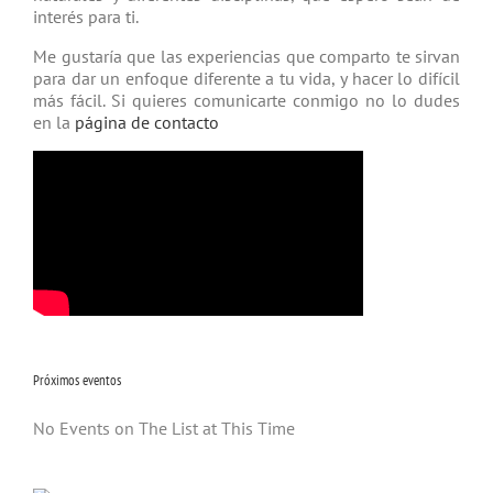
interés para ti.
Me gustaría que las experiencias que comparto te sirvan
para dar un enfoque diferente a tu vida, y hacer lo difícil
más fácil. Si quieres comunicarte conmigo no lo dudes
en la
página de contacto
Próximos eventos
No Events on The List at This Time