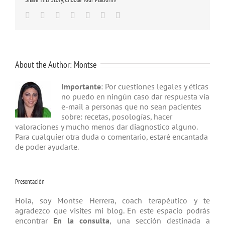
Facebook
Twitter
Linkedin
Google+
Tumblr
Pinterest
Email
About the Author:
Montse
Importante
: Por cuestiones legales y éticas
no puedo en ningún caso dar respuesta vía
e-mail a personas que no sean pacientes
sobre: recetas, posologías, hacer
valoraciones y mucho menos dar diagnostico alguno.
Para cualquier otra duda o comentario, estaré encantada
de poder ayudarte.
Presentación
Hola, soy Montse Herrera, coach tera­péutico y te
agradezco que visites mi blog. En este espacio podrás
encontrar
En la consulta
, una sección destinada a