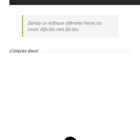
Dando un enfoque diferente haces las
cosas difíciles más fáciles.
¡Cómpralo ahora!