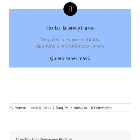
Charlas, Talleres y Cursos
Ven a mis desayunos Gratis
Apuntate a mis talleres o cursos
Quiero saber más
By
Montse
|
abril 8, 2014
|
Blog
,
En la consulta
|
0 Comments
Share This Story, Choose Your Platform!