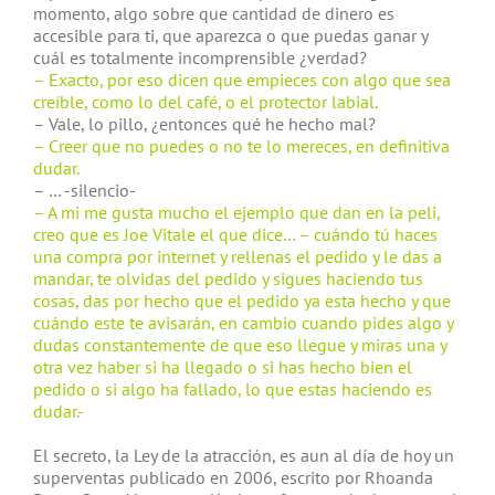
momento, algo sobre que cantidad de dinero es
accesible para ti, que aparezca o que puedas ganar y
cuál es totalmente incomprensible ¿verdad?
– Exacto, por eso dicen que empieces con algo que sea
creíble, como lo del café, o el protector labial.
– Vale, lo pillo, ¿entonces qué he hecho mal?
– Creer que no puedes o no te lo mereces, en definitiva
dudar.
– … -silencio-
– A mi me gusta mucho el ejemplo que dan en la peli,
creo que es Joe Vitale el que dice… – cuándo tú haces
una compra por internet y rellenas el pedido y le das a
mandar, te olvidas del pedido y sigues haciendo tus
cosas, das por hecho que el pedido ya esta hecho y que
cuándo este te avisarán, en cambio cuando pides algo y
dudas constantemente de que eso llegue y miras una y
otra vez haber si ha llegado o si has hecho bien el
pedido o si algo ha fallado, lo que estas haciendo es
dudar.-
El secreto, la Ley de la atracción, es aun al día de hoy un
superventas publicado en 2006, escrito por Rhoanda