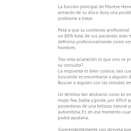
La función principal de Montse Herr
almacén de su disco duro una posibl
problema a tratar.
Pese a que su comienzo profesional 
un 80% total de sus pacientes eran 
definirse profesionalmente como «esp
hombres.
Tras esta aclaración lo que uno se 
su consulta?
La respuesta es bien curiosa, sea cu
buscando es encontrarse a alguien de
Buscan a alguien con las virtudes de
Un término tan abstracto como es en e
mujer fea, bajita y gorda, por difícil
poseedoras de una belleza natural p
autoestima. Es en ese momento cuan
podrá ayudarla.
Sorprendentemente nos desvela que 