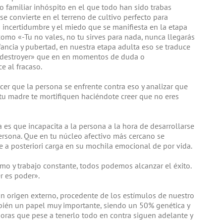
 familiar inhóspito en el que todo han sido trabas
e convierte en el terreno de cultivo perfecto para
a incertidumbre y el miedo que se manifiesta en la etapa
como «-Tu no vales, no tu sirves para nada, nunca llegarás
fancia y pubertad, en nuestra etapa adulta eso se traduce
n destroyer» que en en momentos de duda o
e al fracaso.
er que la persona se enfrente contra eso y analizar que
 tu madre te mortifiquen haciéndote creer que no eres
 es que incapacita a la persona a la hora de desarrollarse
ersona. Que en tu núcleo afectivo más cercano se
a posteriori carga en su mochila emocional de por vida.
mo y trabajo constante, todos podemos alcanzar el éxito.
r es poder».
n origen externo, procedente de los estímulos de nuestro
bién un papel muy importante, siendo un 50% genética y
oras que pese a tenerlo todo en contra siguen adelante y