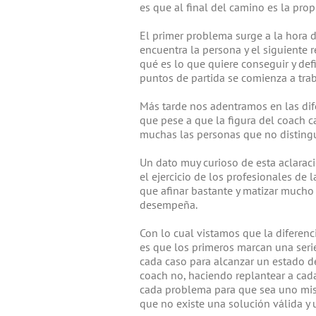
es que al final del camino es la pro
El primer problema surge a la hora d
encuentra la persona y el siguiente 
qué es lo que quiere conseguir y defin
puntos de partida se comienza a traba
Más tarde nos adentramos en las dife
que pese a que la figura del coach 
muchas las personas que no distingue
Un dato muy curioso de esta aclarac
el ejercicio de los profesionales de 
que afinar bastante y matizar mucho 
desempeña.
Con lo cual vistamos que la diferenc
es que los primeros marcan una serie
cada caso para alcanzar un estado de
coach no, haciendo replantear a cada
cada problema para que sea uno mis
que no existe una solución válida y u