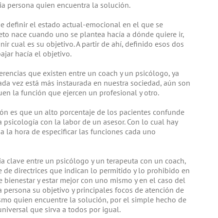
pia persona quien encuentra la solución.
e definir el estado actual-emocional en el que se
reto nace cuando uno se plantea hacía a dónde quiere ir,
ir cual es su objetivo. A partir de ahí, definido esos dos
jar hacía el objetivo.
rencias que existen entre un coach y un psicólogo, ya
cada vez está más instaurada en nuestra sociedad, aún son
n la función que ejercen un profesional y otro.
ión es que un alto porcentaje de los pacientes confunde
la psicología con la labor de un asesor. Con lo cual hay
a la hora de especificar las funciones cada uno
ia clave entre un psicólogo y un terapeuta con un coach,
 de directrices que indican lo permitido y lo prohibido en
 bienestar y estar mejor con uno mismo y en el caso del
 persona su objetivo y principales focos de atención de
mo quien encuentre la solución, por el simple hecho de
niversal que sirva a todos por igual.