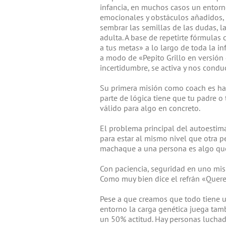
infancia, en muchos casos un entorno
emocionales y obstáculos añadidos, s
sembrar las semillas de las dudas, l
adulta. A base de repetirte fórmulas 
a tus metas» a lo largo de toda la in
a modo de «Pepito Grillo en versió
incertidumbre, se activa y nos conduc
Su primera misión como coach es hac
parte de lógica tiene que tu padre o
válido para algo en concreto.
El problema principal del autoestima
para estar al mismo nivel que otra p
machaque a una persona es algo que 
Con paciencia, seguridad en uno mis
Como muy bien dice el refrán «Quere
Pese a que creamos que todo tiene u
entorno la carga genética juega tam
un 50% actitud. Hay personas luchad