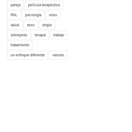
pareja
película terapéutica
PNL
psicología
roles
salud
sexo
single
sobrepeso
terapia
trabajo
tratamiento
un enfoque diferente
valores