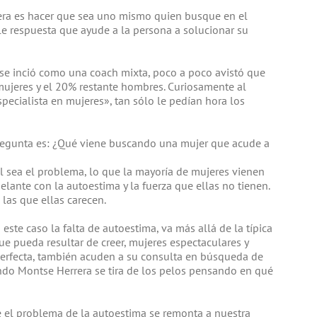
era es hacer que sea uno mismo quien busque en el
e respuesta que ayude a la persona a solucionar su
se inció como una coach mixta, poco a poco avistó que
mujeres y el 20% restante hombres. Curiosamente al
ecialista en mujeres», tan sólo le pedían hora los
pregunta es: ¿Qué viene buscando una mujer que acude a
al sea el problema, lo que la mayoría de mujeres vienen
lante con la autoestima y la fuerza que ellas no tienen.
 las que ellas carecen.
ste caso la falta de autoestima, va más allá de la típica
 que pueda resultar de creer, mujeres espectaculares y
erfecta, también acuden a su consulta en búsqueda de
do Montse Herrera se tira de los pelos pensando en qué
el problema de la autoestima se remonta a nuestra