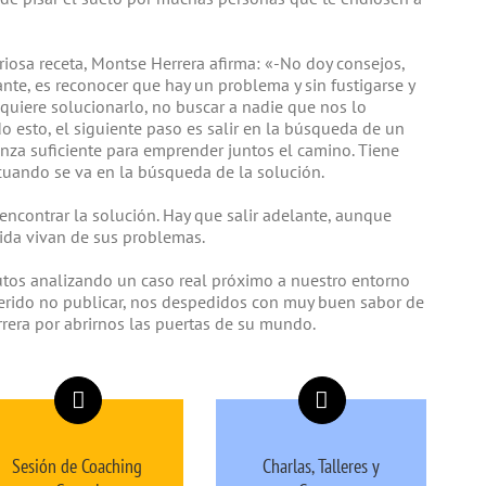
iosa receta, Montse Herrera afirma: «-No doy consejos,
tante, es reconocer que hay un problema y sin fustigarse y
quiere solucionarlo, no buscar a nadie que nos lo
do esto, el siguiente paso es salir en la búsqueda de un
anza suficiente para emprender juntos el camino. Tiene
s cuando se va en la búsqueda de la solución.
encontrar la solución. Hay que salir adelante, aunque
ida vivan de sus problemas.
utos analizando un caso real próximo a nuestro entorno
erido no publicar, nos despedidos con muy buen sabor de
rera por abrirnos las puertas de su mundo.
Sesión de Coaching
Charlas, Talleres y