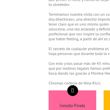
tu alrededor.
Terminamos nuestra visita con un cur
doy directrices», una directriz impor
tener claro que es uno mismo quien 
solucione, una vez aclarado y defini
profesional que nos inspire la confi
que haber feeling, a partir de ahí e
El secreto de cualquier problema es 
haya personas que durante toda la v
Con esto y tras pasar más de 45 min
que por motivos legales hemos pref
boca dando las gracias a Montse Her
Chromas cortesía de Nina Ricci.
Consulta Privada