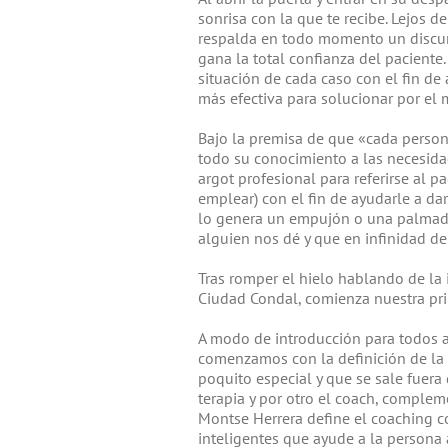
sonrisa con la que te recibe. Lejos 
respalda en todo momento un discur
gana la total confianza del paciente
situación de cada caso con el fin de
más efectiva para solucionar por el
Bajo la premisa de que «cada perso
todo su conocimiento a las necesida
argot profesional para referirse al pa
emplear) con el fin de ayudarle a d
lo genera un empujón o una palmadi
alguien nos dé y que en infinidad de
Tras romper el hielo hablando de la 
Ciudad Condal, comienza nuestra pri
A modo de introducción para todos a
comenzamos con la definición de la 
poquito especial y que se sale fuer
terapia y por otro el coach, complem
Montse Herrera define el coaching c
inteligentes que ayude a la persona 