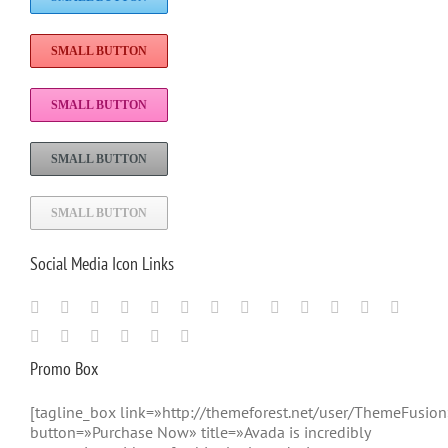
SMALL BUTTON
SMALL BUTTON
SMALL BUTTON
SMALL BUTTON
Social Media Icon Links
Promo Box
[tagline_box link=»http://themeforest.net/user/ThemeFusion
button=»Purchase Now» title=»Avada is incredibly