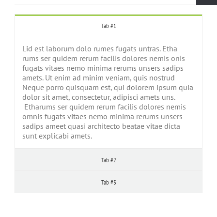
Tab #1
Lid est laborum dolo rumes fugats untras. Etha
rums ser quidem rerum facilis dolores nemis onis
fugats vitaes nemo minima rerums unsers sadips
amets. Ut enim ad minim veniam, quis nostrud
Neque porro quisquam est, qui dolorem ipsum quia
dolor sit amet, consectetur, adipisci amets uns.
Etharums ser quidem rerum facilis dolores nemis
omnis fugats vitaes nemo minima rerums unsers
sadips ameet quasi architecto beatae vitae dicta
sunt explicabi amets.
Tab #2
Tab #3