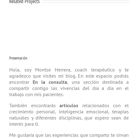
Related Projects
Presentación
Hola, soy Montse Herrera, coach tera­péutico y te
agradezco que visites mi blog. En este espacio podrás
encontrar
En la consulta
, una sección destinada a
compartir contigo las vivencias del día a día en el
trabajo con mis pacientes.
También encontrarás
artículos
relacio­nados con el
crecimiento personal, inteligencia emocional, terapias
natu­rales y diferentes disciplinas, que espero sean de
interés para ti.
Me gustaría que las experiencias que comparto te sirvan