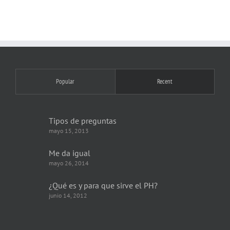
Popular
Recent
Tipos de preguntas
mayo 15, 2013
Me da igual
mayo 26, 2014
¿Qué es y para que sirve el PH?
junio 14, 2012