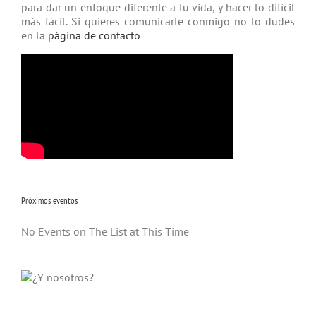
para dar un enfoque diferente a tu vida, y hacer lo difícil
más fácil. Si quieres comunicarte conmigo no lo dudes
en la
página de contacto
Próximos eventos
No Events on The List at This Time