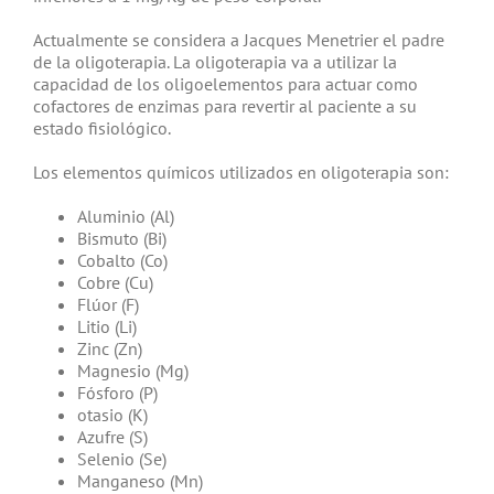
Actualmente se considera a Jacques Menetrier el padre
de la oligoterapia. La oligoterapia va a utilizar la
capacidad de los oligoelementos para actuar como
cofactores de enzimas para revertir al paciente a su
estado fisiológico.
Los elementos químicos utilizados en oligoterapia son:
Aluminio (Al)
Bismuto (Bi)
Cobalto (Co)
Cobre (Cu)
Flúor (F)
Litio (Li)
Zinc (Zn)
Magnesio (Mg)
Fósforo (P)
otasio (K)
Azufre (S)
Selenio (Se)
Manganeso (Mn)