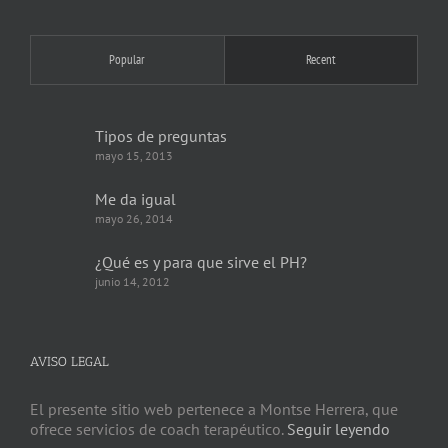
Popular
Recent
Tipos de preguntas
mayo 15, 2013
Me da igual
mayo 26, 2014
¿Qué es y para que sirve el PH?
junio 14, 2012
AVISO LEGAL
El presente sitio web pertenece a Montse Herrera, que
ofrece servicios de coach terapéutico.
Seguir leyendo