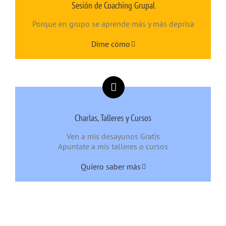
Sesión de Coaching Grupal
Porque en grupo se aprende más y más deprisa
Dime cómo
Charlas, Talleres y Cursos
Ven a mis desayunos Gratis
Apuntate a mis talleres o cursos
Quiero saber más