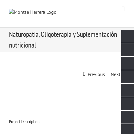
Skip
to
content
Naturopatia, Oligoterapia y Suplementación
nutricional
Previous
Next
Project Description