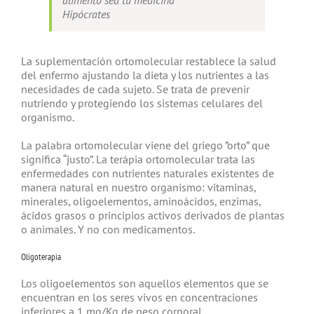
alimento sea tu medicina”
Hipócrates
La suplementación ortomolecular restablece la salud
del enfermo ajustando la dieta y los nutrientes a las
necesidades de cada sujeto. Se trata de prevenir
nutriendo y protegiendo los sistemas celulares del
organismo.
La palabra ortomolecular viene del griego ”orto” que
significa “justo”. La terápia ortomolecular trata las
enfermedades con nutrientes naturales existentes de
manera natural en nuestro organismo: vitaminas,
minerales, oligoelementos, aminoácidos, enzimas,
ácidos grasos o principios activos derivados de plantas
o animales. Y no con medicamentos.
Oligoterapia
Los oligoelementos son aquellos elementos que se
encuentran en los seres vivos en concentraciones
inferiores a 1 mg/Kg de peso corporal.