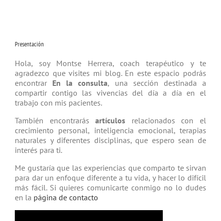
Presentación
Hola, soy Montse Herrera, coach tera­péutico y te
agradezco que visites mi blog. En este espacio podrás
encontrar
En la consulta
, una sección destinada a
compartir contigo las vivencias del día a día en el
trabajo con mis pacientes.
También encontrarás
artículos
relacio­nados con el
crecimiento personal, inteligencia emocional, terapias
natu­rales y diferentes disciplinas, que espero sean de
interés para ti.
Me gustaría que las experiencias que comparto te sirvan
para dar un enfoque diferente a tu vida, y hacer lo difícil
más fácil. Si quieres comunicarte conmigo no lo dudes
en la
página de contacto