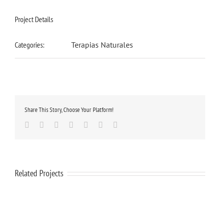
Project Details
Categories:
Terapias Naturales
Share This Story, Choose Your Platform!
Facebook
Twitter
Linkedin
Google+
Tumblr
Pinterest
Email
Related Projects