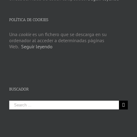
POLÍTICA DE COOKIES
Una
cookie
es un fichero que se descarga en su
ordenador al acceder a determinadas páginas
Web.
Seguir leyendo
BUSCADOR
Search
for: