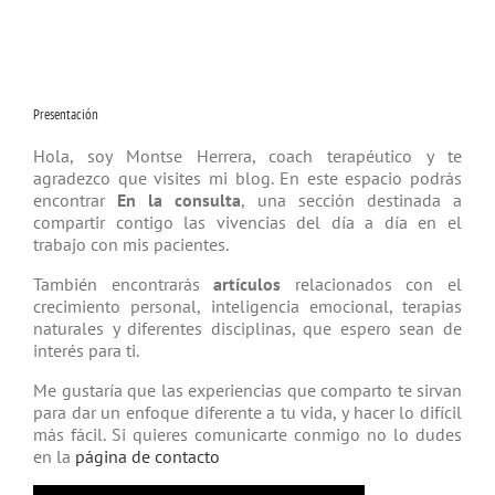
Presentación
Hola, soy Montse Herrera, coach tera­péutico y te
agradezco que visites mi blog. En este espacio podrás
encontrar
En la consulta
, una sección destinada a
compartir contigo las vivencias del día a día en el
trabajo con mis pacientes.
También encontrarás
artículos
relacio­nados con el
crecimiento personal, inteligencia emocional, terapias
natu­rales y diferentes disciplinas, que espero sean de
interés para ti.
Me gustaría que las experiencias que comparto te sirvan
para dar un enfoque diferente a tu vida, y hacer lo difícil
más fácil. Si quieres comunicarte conmigo no lo dudes
en la
página de contacto