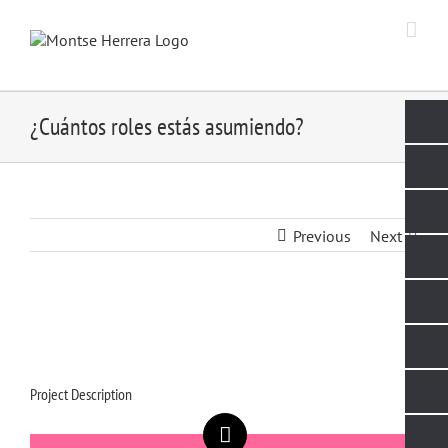
Skip
to
content
¿Cuántos roles estás asumiendo?
Previous
Next
Project Description