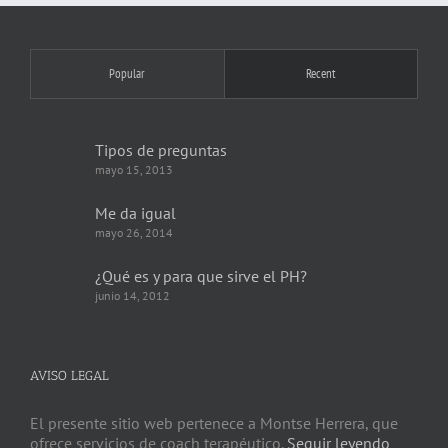
Popular
Recent
Tipos de preguntas
mayo 15, 2013
Me da igual
mayo 26, 2014
¿Qué es y para que sirve el PH?
junio 14, 2012
AVISO LEGAL
El presente sitio web pertenece a Montse Herrera, que
ofrece servicios de coach terapéutico.
Seguir leyendo