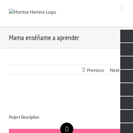
Skip
to
content
Mama enséñame a aprender
Previous
Next
Project Description