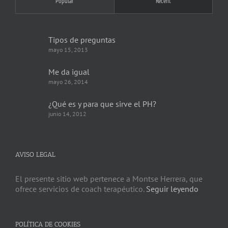
Popular
Recent
Tipos de preguntas
mayo 15, 2013
Me da igual
mayo 26, 2014
¿Qué es y para que sirve el PH?
junio 14, 2012
AVISO LEGAL
El presente sitio web pertenece a Montse Herrera, que
ofrece servicios de coach terapéutico.
Seguir leyendo
POLÍTICA DE COOKIES