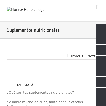
Skip
to
content
Suplementos nutricionales
Previous
Next
View
Larger
Image
EN CATALÀ
¿Qué son los suplementos nutricionales?
Se habla mucho de ellos, tanto por sus efectos