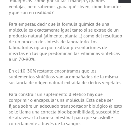
“milagrosos” como por su fácil manejo y grandes
ventajas, pero sabemos ¿para qué sirven, cómo tomarlos
y qué son en realidad?
Para empezar, decir que la formula química de una
molécula es exactamente igual tanto si se extrae de un
producto natural (alimento, planta…) como del resultado
de un proceso de síntesis de laboratorio. Los
laboratorios optan por realizar presentaciones de
mezclas en los que predominan las vitaminas sintéticas
a un 70-90%.
En el 10-30% restante encontramos que los
suplementos sintéticos van acompañados de la misma
sustancia de origen natural extraída de ciertos vegetales.
Para construir un suplemento dietético hay que
comprimir o encapsular una molécula. Ésta debe ser
fijada sobre un adecuado transportador biológico (a esto
se le llama una correcta biodisponibilidad), susceptible
de atravesar la barrera intestinal para que se asimile
correctamente a través de la sangre.