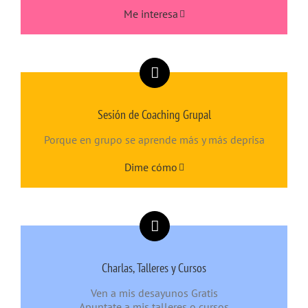
Me interesa
Sesión de Coaching Grupal
Porque en grupo se aprende más y más deprisa
Dime cómo
Charlas, Talleres y Cursos
Ven a mis desayunos Gratis
Apuntate a mis talleres o cursos