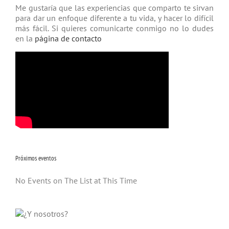
Me gustaría que las experiencias que comparto te sirvan
para dar un enfoque diferente a tu vida, y hacer lo difícil
más fácil. Si quieres comunicarte conmigo no lo dudes
en la
página de contacto
Próximos eventos
No Events on The List at This Time