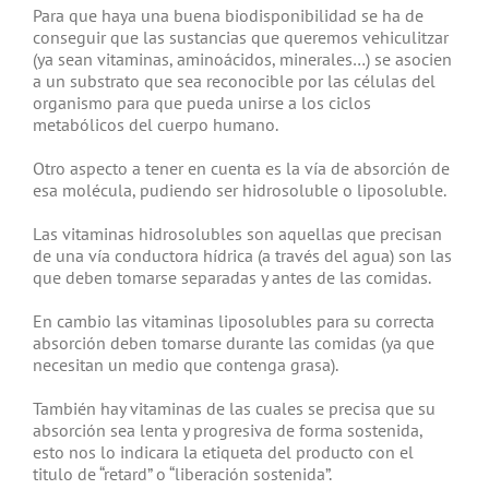
Para que haya una buena biodisponibilidad se ha de
conseguir que las sustancias que queremos vehiculitzar
(ya sean vitaminas, aminoácidos, minerales…) se asocien
a un substrato que sea reconocible por las células del
organismo para que pueda unirse a los ciclos
metabólicos del cuerpo humano.
Otro aspecto a tener en cuenta es la vía de absorción de
esa molécula, pudiendo ser hidrosoluble o liposoluble.
Las vitaminas hidrosolubles son aquellas que precisan
de una vía conductora hídrica (a través del agua) son las
que deben tomarse separadas y antes de las comidas.
En cambio las vitaminas liposolubles para su correcta
absorción deben tomarse durante las comidas (ya que
necesitan un medio que contenga grasa).
También hay vitaminas de las cuales se precisa que su
absorción sea lenta y progresiva de forma sostenida,
esto nos lo indicara la etiqueta del producto con el
titulo de “retard” o “liberación sostenida”.