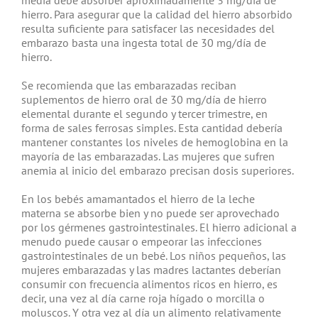
media debe absorber aproximadamente 3 mg/día de
hierro. Para asegurar que la calidad del hierro absorbido
resulta suficiente para satisfacer las necesidades del
embarazo basta una ingesta total de 30 mg/día de
hierro.
Se recomienda que las embarazadas reciban
suplementos de hierro oral de 30 mg/día de hierro
elemental durante el segundo y tercer trimestre, en
forma de sales ferrosas simples. Esta cantidad debería
mantener constantes los niveles de hemoglobina en la
mayoría de las embarazadas. Las mujeres que sufren
anemia al inicio del embarazo precisan dosis superiores.
En los bebés amamantados el hierro de la leche
materna se absorbe bien y no puede ser aprovechado
por los gérmenes gastrointestinales. El hierro adicional a
menudo puede causar o empeorar las infecciones
gastrointestinales de un bebé. Los niños pequeños, las
mujeres embarazadas y las madres lactantes deberían
consumir con frecuencia alimentos ricos en hierro, es
decir, una vez al día carne roja hígado o morcilla o
moluscos. Y otra vez al día un alimento relativamente