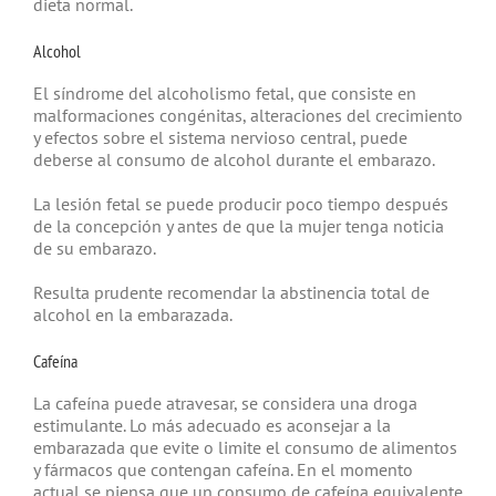
dieta normal.
Alcohol
El síndrome del alcoholismo fetal, que consiste en
malformaciones congénitas, alteraciones del crecimiento
y efectos sobre el sistema nervioso central, puede
deberse al consumo de alcohol durante el embarazo.
La lesión fetal se puede producir poco tiempo después
de la concepción y antes de que la mujer tenga noticia
de su embarazo.
Resulta prudente recomendar la abstinencia total de
alcohol en la embarazada.
Cafeína
La cafeína puede atravesar, se considera una droga
estimulante. Lo más adecuado es aconsejar a la
embarazada que evite o limite el consumo de alimentos
y fármacos que contengan cafeína. En el momento
actual se piensa que un consumo de cafeína equivalente