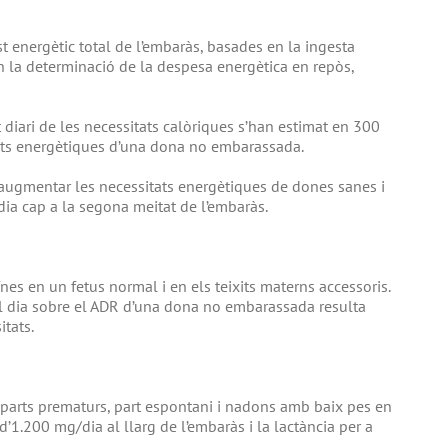
t energètic total de l’embaràs, basades en la ingesta
 la determinació de la despesa energètica en repòs,
diari de les necessitats calòriques s’han estimat en 300
tats energètiques d’una dona no embarassada.
 augmentar les necessitats energètiques de dones sanes i
ia cap a la segona meitat de l’embaràs.
nes en un fetus normal i en els teixits materns accessoris.
l dia sobre el ADR d’una dona no embarassada resulta
itats.
 parts prematurs, part espontani i nadons amb baix pes en
d’1.200 mg/dia al llarg de l’embaràs i la lactància per a