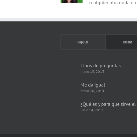
cualquier otra duda o 
Popular
Recent
Tipos de preguntas
mayo 15, 2013
Me da igual
mayo 26, 2014
¿Qué es y para que sirve el
junio 14, 2012